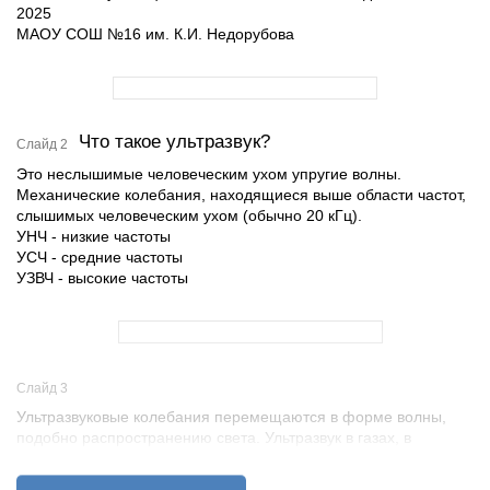
2025
МАОУ СОШ №16 им. К.И. Недорубова
Что такое ультразвук?
Слайд 2
Это неслышимые человеческим ухом упругие волны.
Механические колебания, находящиеся выше области частот,
слышимых человеческим ухом (обычно 20 кГц).
УНЧ - низкие частоты
УСЧ - средние частоты
УЗВЧ - высокие частоты
Слайд 3
Ультразвуковые колебания перемещаются в форме волны,
подобно распространению света. Ультразвук в газах, в
частности в воздухе, распространяется с большим затуханием.
Жидкости и твердые тела представляют собой, как правило,