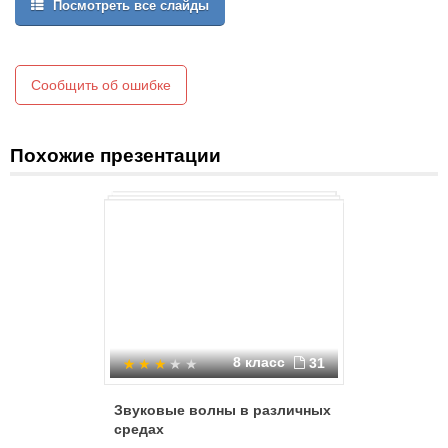
Посмотреть все слайды
хорошие проводники, затухание в которых значительно меньше.
Сообщить об ошибке
Похожие презентации
8 класс
31
Звуковые волны в различных
Звук
средах