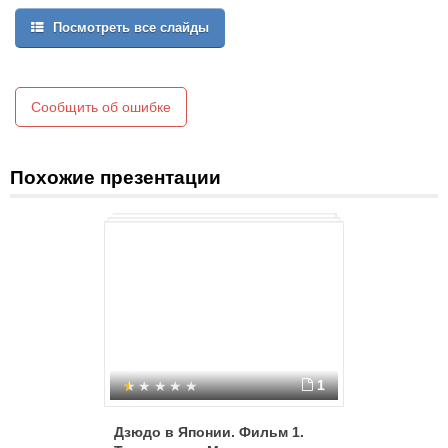
Посмотреть все слайды
Сообщить об ошибке
Похожие презентации
1
Дзюдо в Японии. Фильм 1.
Дзюдо в 