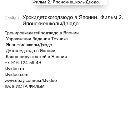
Урокидетскогодзюдо в Японии. Фильм 2.
Слайд 1
ЯпонскиешколыДзюдо.
Тренировкадетейподзюдо в Японии.
Упражнения.Задания.Техника.
ЯпонскиешколыДзюдо.
Детскоедзюдо в Японии.
Кактренируютдетей в Японии.
+7-916-124-59-49​​
kfvideo.ru​​
kfvideo.com​​
www.ebay.com/usr/kfvideo​​
КАЛЛИСТА ФИЛЬМ​