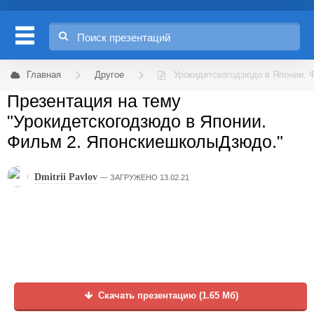
Главная
Другое
Урокидетскогодзюдо в Японии.
Презентация на тему
"Урокидетскогодзюдо в Японии.
Фильм 2. ЯпонскиешколыДзюдо."
Dmitrii Pavlov
ЗАГРУЖЕНО 13.02.21
Скачать презентацию (1.65 Мб)