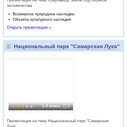
Презентация на тему Сокровища Земли под охраной
человечества
Всемирное природное наследие;
Объекты культурного наследия.
Открыть презентацию »
Национальный парк "Самарская Лука"
1-4 класс
7
Презентация на тему Национальный парк "Самарская
Лука"