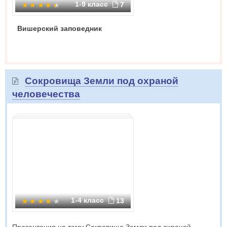
1-9 класс
7
Вишерский заповедник
Сокровища Земли под охраной
человечества
1-4 класс
13