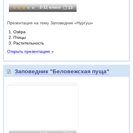
2-11 класс
13
Презентация на тему Заповедник «Нургуш»
Озёра
Птицы
Растительность
Открыть презентацию »
Заповедник "Беловежская пуща"