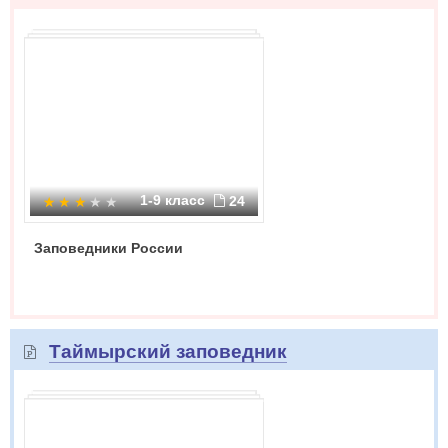
1-9 класс
24
Заповедники России
Таймырский заповедник