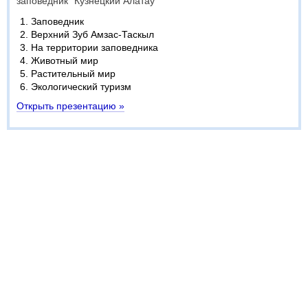
заповедник "Кузнецкий Алатау"
Заповедник
Верхний Зуб Амзас-Таскыл
На территории заповедника
Животный мир
Растительный мир
Экологический туризм
Открыть презентацию »