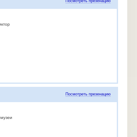
Посмотреть презенацию
иктор
Посмотреть презенацию
 музеи