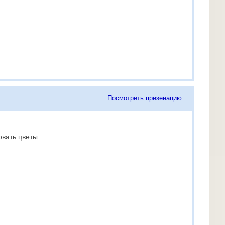
Посмотреть презенацию
овать цветы