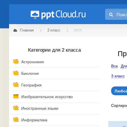
Главная
2 класс
МХК
Категории для 2 класса
Пр
Астрономия
Все
Для
Биология
3 класс
География
Любой
Изобразительное искусство
Сортир
Иностранные языки
Информатика