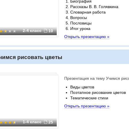
Биография
Рассказы В. В. Голявкина
Словарная работа
Вопросы
Пословицы
Итог урока
2-4 класс
10
Открыть презентацию »
чимся рисовать цветы
Презентация на тему Учимся рис
Виды цветов
Поэтапное рисование цветов
Тематические стихи
Открыть презентацию »
1-4 класс
25