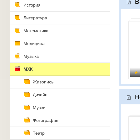
В
История
Литература
Математика
Медицина
Музыка
МХК
Живопись
Дизайн
Н
Музеи
Фотография
Театр