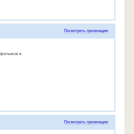
Посмотреть презенацию
тфильмов и
Посмотреть презенацию