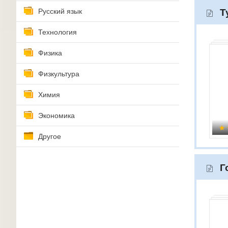
Русский язык
Т
Технология
Физика
Физкультура
Химия
Экономика
Другое
Г