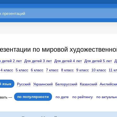
езентации по мировой художественной
 детей 2 лет
Для детей 3 лет
Для детей 4 лет
Для детей 5 лет
Д
4 класс
5 класс
6 класс
7 класс
8 класс
9 класс
10 класс
11 к
 язык
Русский
Украинский
Белорусский
Казахский
Английск
по популярности
по дате
по рейтингу
по актуальн
овать —