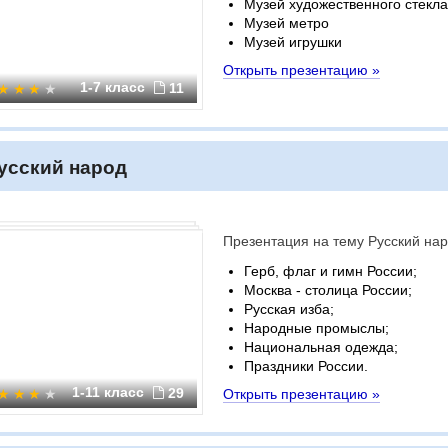
Музей художественного стекла
Музей метро
Музей игрушки
Открыть презентацию »
1-7 класс
11
усский народ
Презентация на тему Русский на
Герб, флаг и гимн России;
Москва - столица России;
Русская изба;
Народные промыслы;
Национальная одежда;
Праздники России.
1-11 класс
29
Открыть презентацию »