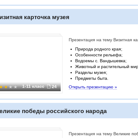
изитная карточка музея
Презентация на тему Визитная ка
Природа родного края;
Особенности рельефа;
Водоемы с. Вандышевка;
Животный и растительный мир
Разделы музея;
Предметы быта.
1-11 класс
24
Открыть презентацию »
еликие победы российского народа
Презентация на тему Великие по