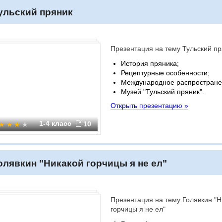
ульский пряник
Презентация на тему Тульский пр
История пряника;
Рецептурные особенности;
Международное распростране
Музей "Тульский пряник".
Открыть презентацию »
1-4 класс
10
олявкин "Никакой горчицы я не ел"
Презентация на тему Голявкин "Н
горчицы я не ел"