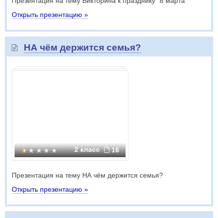
Презентация на тему Викторина к празднику "8 марта"
Открыть презентацию »
НА чём держится семья?
2 класс
16
Презентация на тему НА чём держится семья?
Открыть презентацию »