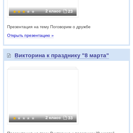
2 класс
23
Презентация на тему Поговорим о дружбе
Открыть презентацию »
Викторина к празднику "8 марта"
2 класс
33