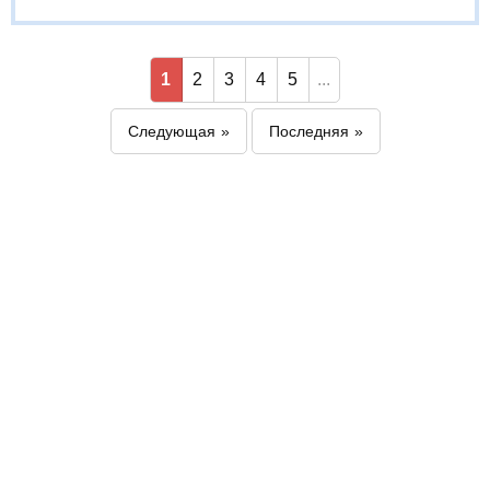
1
2
3
4
5
...
Следующая
Последняя