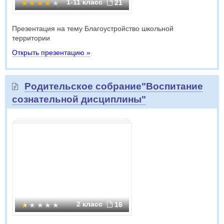
1-11 класс
21
Презентация на тему Благоустройство школьной
территории
Открыть презентацию »
Родительское собрание"Воспитание
сознательной дисциплины"
2 класс
16