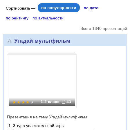
по популярности
по дате
Сортировать —
по рейтингу
по актуальности
Всего 1340 презентаций
Угадай мультфильм
1-2 класс
43
Презентация на тему Угадай мультфильм
3 тура увлекательной игры