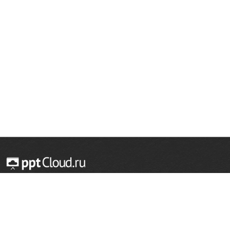
© 2014 — 2026 Облачный хостинг презентаций
Email:
support@pptcloud.ru
Проект
Популярные разделы