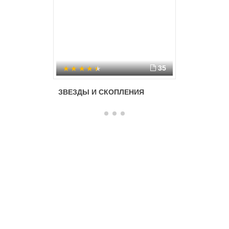
35
ЗВЕЗДЫ И СКОПЛЕНИЯ
Виды га