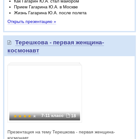
Как Гагарин Ю.А. стал майором
Прием Гагарина Ю.А. в Москве
Жизнь Гагарина Ю.А. после полета
Открыть презентацию »
Терешкова - первая женщина-
космонавт
7-11 класс
18
Презентация на тему Терешкова - первая женщина-
космонавт