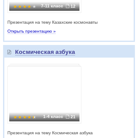
7-11 класс
12
Презентация на тему Казахские космонавты
Открыть презентацию »
Космическая азбука
1-4 класс
21
Презентация на тему Космическая азбука