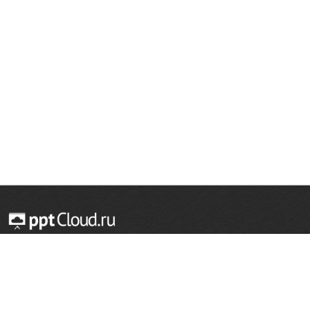
© 2014 — 2026 Облачный хостинг презентаций
Email:
support@pptcloud.ru
Проект
Популярные разделы