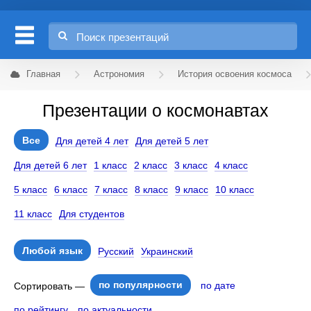
Главная
Астрономия
История освоения космоса
Презентации о космонавтах
Все
Для детей 4 лет
Для детей 5 лет
Для детей 6 лет
1 класс
2 класс
3 класс
4 класс
5 класс
6 класс
7 класс
8 класс
9 класс
10 класс
11 класс
Для студентов
Любой язык
Русский
Украинский
по популярности
по дате
Сортировать —
по рейтингу
по актуальности