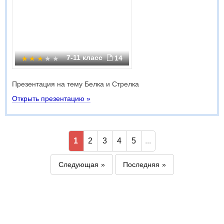
7-11 класс
14
Презентация на тему Белка и Стрелка
Открыть презентацию »
1
2
3
4
5
...
Следующая
Последняя