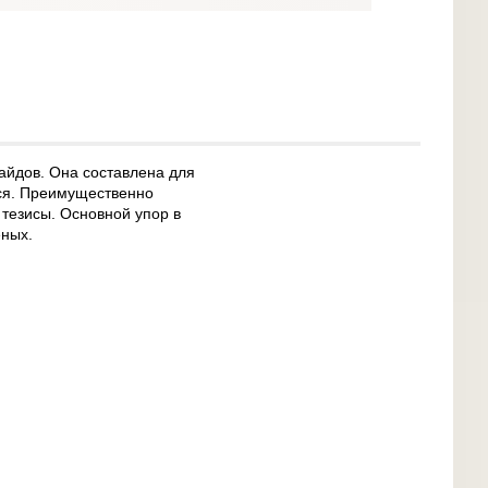
лайдов. Она составлена для
хся. Преимущественно
тезисы. Основной упор в
еных.