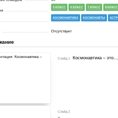
5 КЛАСС
6 КЛАСС
7 КЛАСС
8 КЛАСС
ия
КОСМОНАВТИКА
КОСМОНАВТЫ
АСТ
Отсутствует
жание
Космонавтика – это…
Слайд 1
Слайд 2