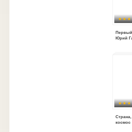
Первый
Юрий Г
Страна,
космос