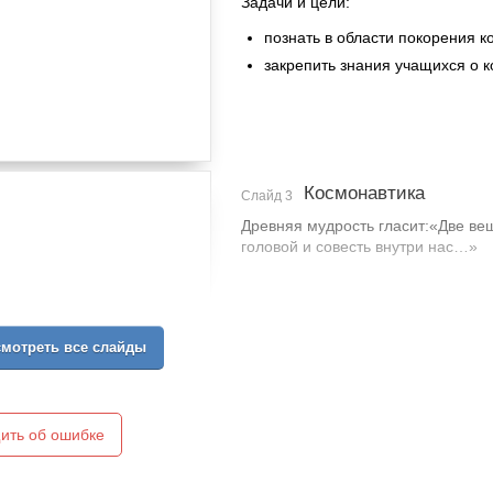
Задачи и цели:
познать в области покорения к
закрепить знания учащихся о к
Космонавтика
Слайд 3
Древняя мудрость гласит:«Две ве
головой и совесть внутри нас…»
мотреть все слайды
ить об ошибке