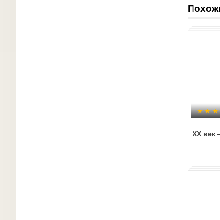
Похож
ХХ век 