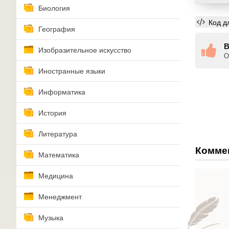
Биология
Код д
География
В
Изобразительное искусство
О
Иностранные языки
Информатика
История
Литература
Комме
Математика
Медицина
Менеджмент
Музыка