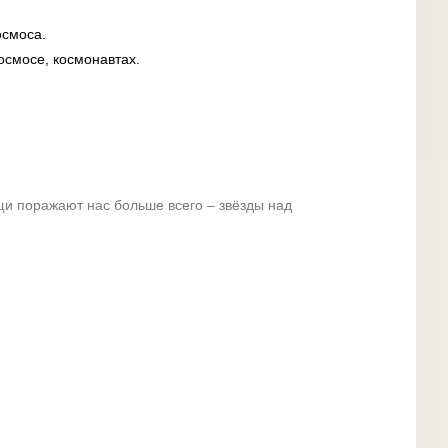
осмоса.
осмосе, космонавтах.
щи поражают нас больше всего – звёзды над