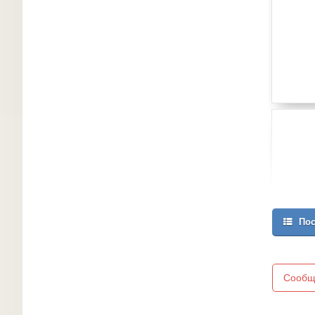
Пос
Сообщ