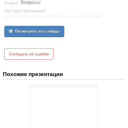
Вопросы:
Слайд 3
Что такое Вселенная?
Какой представляли себе Вселенную наши предки?
Посмотреть все слайды
Сообщить об ошибке
Похожие презентации