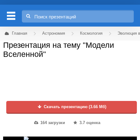
Главная
Астрономия
Космология
Эволюция 
Презентация на тему "Модели
Вселенной"
Скачать презентацию (3.66 Мб)
164 загрузки
3.7 оценка