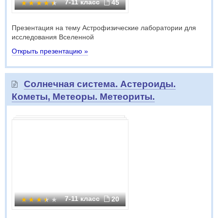
7-11 класс
45
Презентация на тему Астрофизические лаборатории для
исследования Вселенной
Открыть презентацию »
Солнечная система. Астероиды.
Кометы, Метеоры. Метеориты.
7-11 класс
20