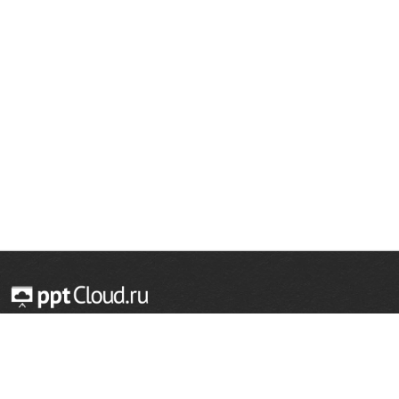
© 2014 — 2026 Облачный хостинг презентаций
Email:
support@pptcloud.ru
Проект
Популярные разделы