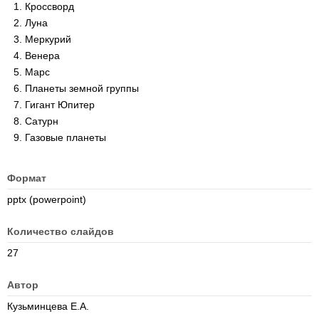
Кроссворд
Луна
Меркурий
Венера
Марс
Планеты земной группы
Гигант Юпитер
Сатурн
Газовые планеты
Формат
pptx (powerpoint)
Количество слайдов
27
Автор
Кузьминцева Е.А.