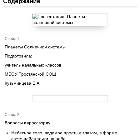
Содержание
Слайд 1
Планеты Солнечной системы
Подготовила:
учитель начальных классов
МБОУ Тростянской СОШ
Кузьминцева Е.А.
Слайд 2
Вопросы к кроссворду:
Небесное тело, видимое простым глазом, в форме
светящейся точки на небе.