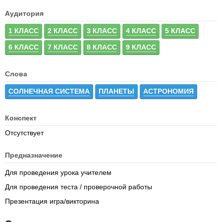
Аудитория
1 КЛАСС
2 КЛАСС
3 КЛАСС
4 КЛАСС
5 КЛАСС
6 КЛАСС
7 КЛАСС
8 КЛАСС
9 КЛАСС
Слова
СОЛНЕЧНАЯ СИСТЕМА
ПЛАНЕТЫ
АСТРОНОМИЯ
Конспект
Отсутствует
Предназначение
Для проведения урока учителем
Для проведения теста / проверочной работы
Презентация игра/викторина