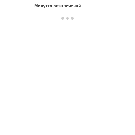
Минутка развлечений
Солнечн