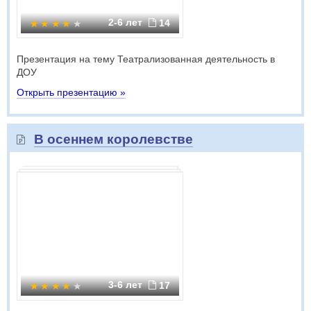
2-6 лет
14
Презентация на тему Театрализованная деятельность в
ДОУ
Открыть презентацию »
В осеннем королевстве
3-6 лет
17