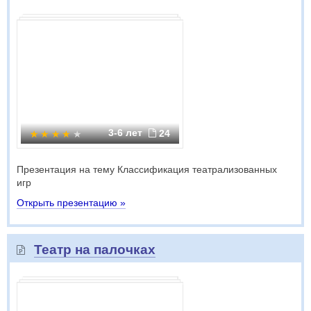
3-6 лет
24
Презентация на тему Классификация театрализованных
игр
Открыть презентацию »
Театр на палочках