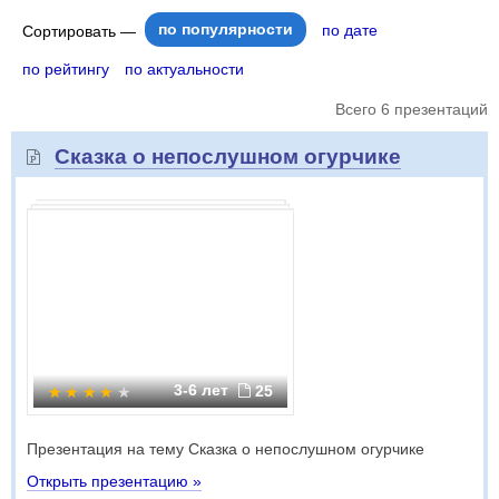
по популярности
по дате
Сортировать —
по рейтингу
по актуальности
Всего 6 презентаций
Сказка о непослушном огурчике
3-6 лет
25
Презентация на тему Сказка о непослушном огурчике
Открыть презентацию »