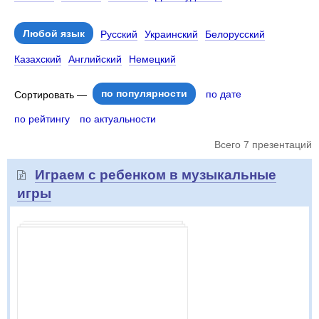
Любой язык
Русский
Украинский
Белорусский
Казахский
Английский
Немецкий
по популярности
по дате
Сортировать —
по рейтингу
по актуальности
Всего 7 презентаций
Играем с ребенком в музыкальные
игры