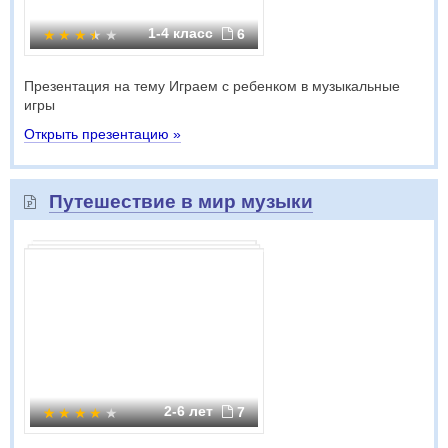
1-4 класс
6
Презентация на тему Играем с ребенком в музыкальные
игры
Открыть презентацию »
Путешествие в мир музыки
2-6 лет
7