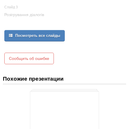
Слайд 3
Розігрування діалогів
Посмотреть все слайды
Сообщить об ошибке
Похожие презентации