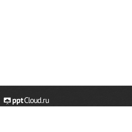
© 2014 — 2026 Облачный хостинг презентаций
Email:
support@pptcloud.ru