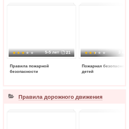
5-5 лет
3 кл
21
Правила пожарной
Пожарная безопасност
безопасности
детей
Правила дорожного движения