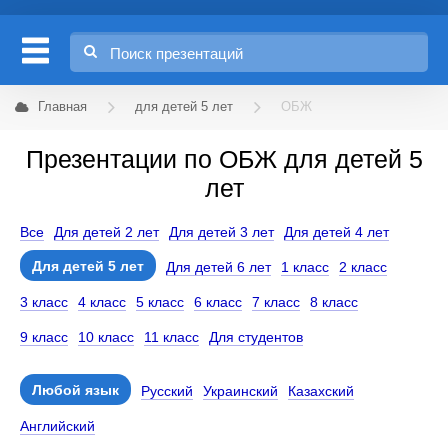
Главная
для детей 5 лет
ОБЖ
Презентации по ОБЖ для детей 5
лет
Все
Для детей 2 лет
Для детей 3 лет
Для детей 4 лет
Для детей 5 лет
Для детей 6 лет
1 класс
2 класс
3 класс
4 класс
5 класс
6 класс
7 класс
8 класс
9 класс
10 класс
11 класс
Для студентов
Любой язык
Русский
Украинский
Казахский
Английский