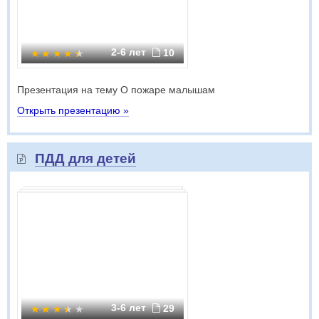
2-6 лет
10
Презентация на тему О пожаре малышам
Открыть презентацию »
ПДД для детей
3-6 лет
29