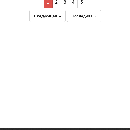
1
2
3
4
5
Следующая
Последняя