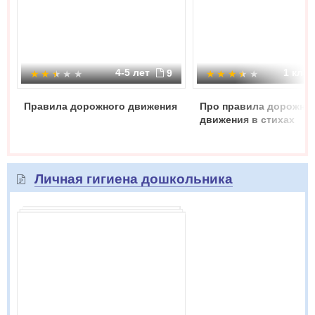
4-5 лет
1 кла
9
Правила дорожного движения
Про правила дорожно
движения в стихах
Личная гигиена дошкольника