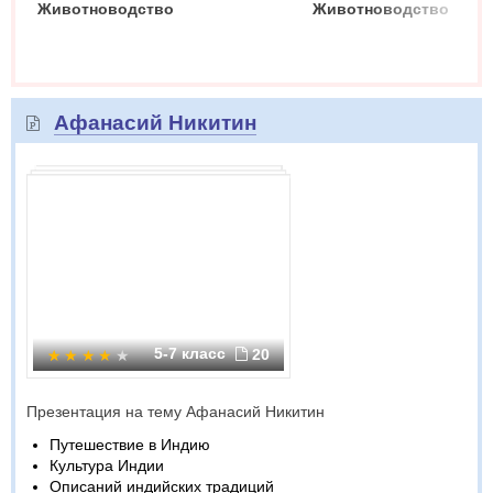
Животноводство
Животноводство
Афанасий Никитин
5-7 класс
20
Презентация на тему Афанасий Никитин
Путешествие в Индию
Культура Индии
Описаний индийских традиций