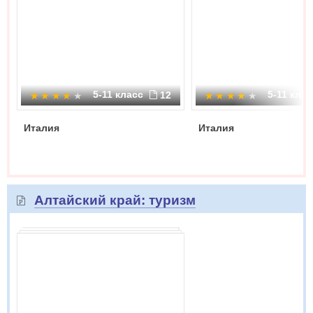
5-11 класс
5-11 кла
12
Италия
Италия
Алтайский край: туризм