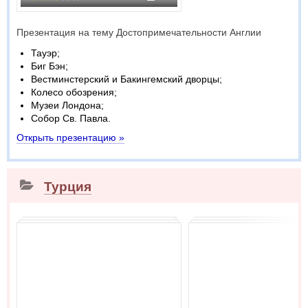
Презентация на тему Достопримечательности Англии
Тауэр;
Биг Бэн;
Вестминстерский и Бакингемский дворцы;
Колесо обозрения;
Музеи Лондона;
Собор Св. Павла.
Открыть презентацию »
Турция