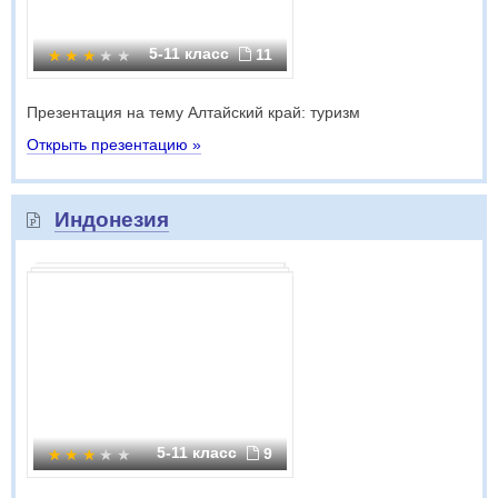
5-11 класс
11
Презентация на тему Алтайский край: туризм
Открыть презентацию »
Индонезия
5-11 класс
9