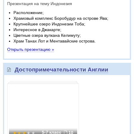
Презентация на тему Индонезия
Расположение;
Храмовый комплекс Боробудур на острове Ява;
Крупнейшее озеро Индонезии Тоба;
Интересное в Джакарте;
Цветные озера вулкана Келимуту;
Храм Танах Лот и Ментавайские острова.
Открыть презентацию »
Достопримечательности Англии
5-7 класс
10