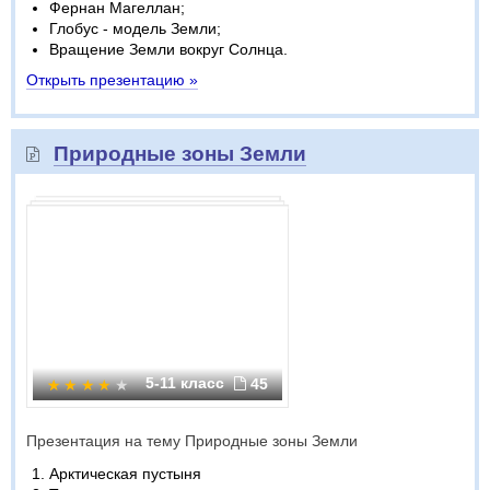
Фернан Магеллан;
Глобус - модель Земли;
Вращение Земли вокруг Солнца.
Открыть презентацию »
Природные зоны Земли
5-11 класс
45
Презентация на тему Природные зоны Земли
Арктическая пустыня