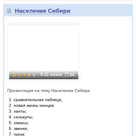
Население Сибири
5-11 класс
24
Презентация на тему Население Сибири
сравнительная таблица;
новая жизнь ненцев
ханты;
селькупы;
хакасы;
эвенки;
чукчи;