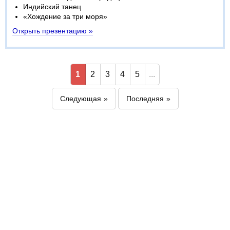
Индийский танец
«Хождение за три моря»
Открыть презентацию »
1
2
3
4
5
...
Следующая
Последняя