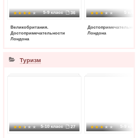
5-9 класс
5 кла
36
Великобритания.
Достопримечательнос
Достопримечательности
Лондона
Лондона
Туризм
5-10 класс
5-9 кла
27