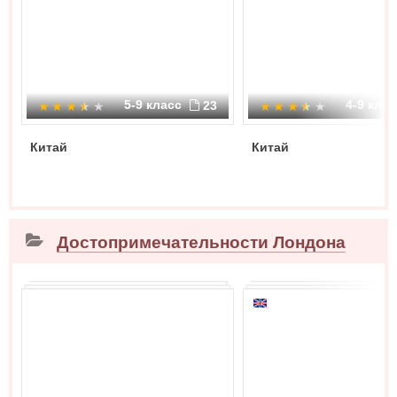
5-9 класс
4-9 кла
23
Китай
Китай
Достопримечательности Лондона