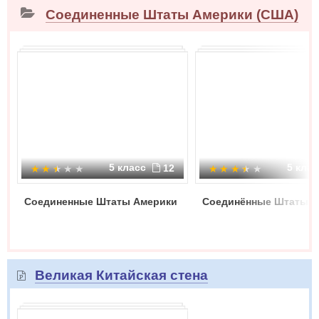
Соединенные Штаты Америки (США)
5 класс
5 кла
12
Соединенные Штаты Америки
Соединённые Штаты А
Великая Китайская стена