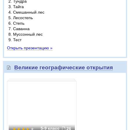
Тундра
Тайга
Смешанный лес
Лесостепь
Степь
Саванна
Муссонный лес
Тест
Открыть презентацию »
Великие географические открытия
5-9 класс
26