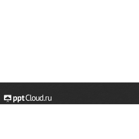
© 2014 — 2026 Облачный хостинг презентаций
Email:
support@pptcloud.ru
Проект
Популярные разделы