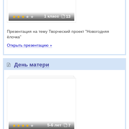
1 класс
13
Презентация на тему Творческий проект "Новогодняя
ёлочка"
Открыть презентацию »
День матери
5-6 лет
7