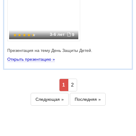
3-6 лет
9
Презентация на тему День Защиты Детей.
Открыть презентацию »
1
2
Следующая
Последняя