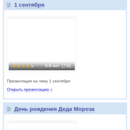
1 сентября
6-6 лет
51
Презентация на тему 1 сентября
Открыть презентацию »
День рождения Деда Мороза