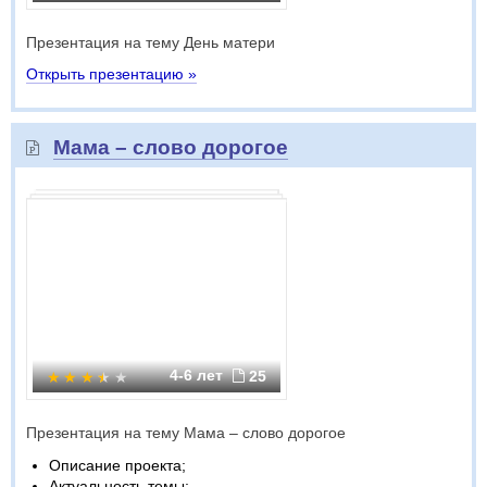
Презентация на тему День матери
Открыть презентацию »
Мама – слово дорогое
4-6 лет
25
Презентация на тему Мама – слово дорогое
Описание проекта;
Актуальность темы;