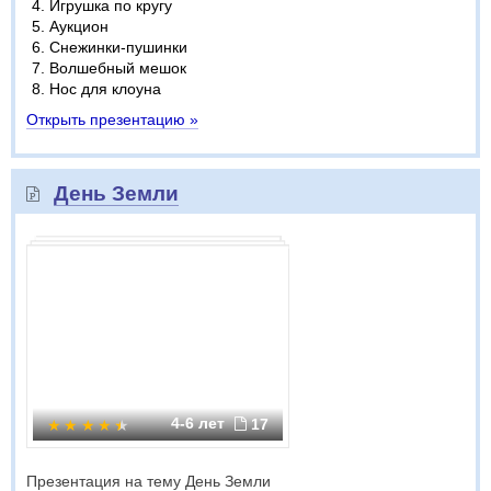
Игрушка по кругу
Аукцион
Снежинки-пушинки
Волшебный мешок
Нос для клоуна
Открыть презентацию »
День Земли
4-6 лет
17
Презентация на тему День Земли