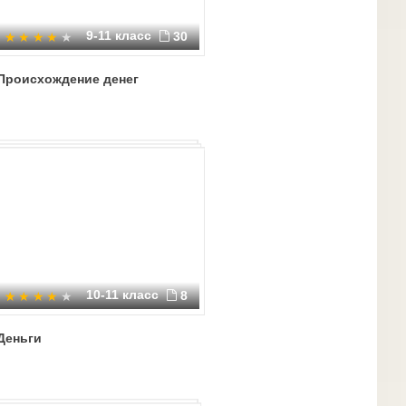
9-11 класс
30
Происхождение денег
10-11 класс
8
Деньги