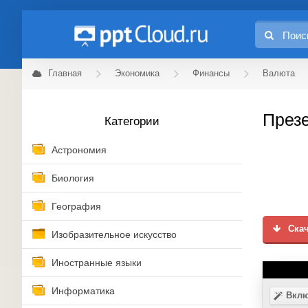
Главная
Экономика
Финансы
Валюта
Презе
Категории
Астрономия
Биология
География
Скач
Изобразительное искусство
Иностранные языки
Информатика
Вклю