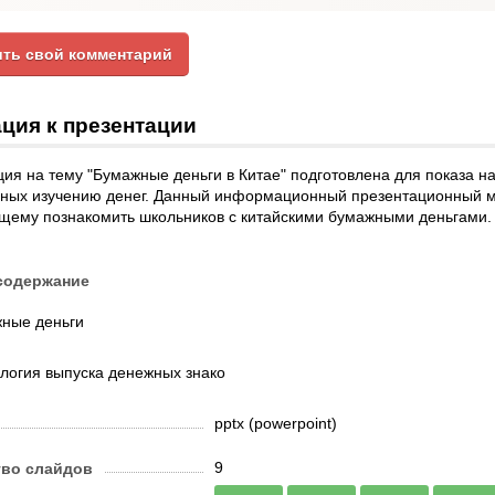
ть свой комментарий
ция к презентации
ия на тему "Бумажные деньги в Китае" подготовлена для показа на
ных изучению денег. Данный информационный презентационный 
ему познакомить школьников с китайскими бумажными деньгами. Р
содержание
ные деньги
логия выпуска денежных знако
pptx (powerpoint)
9
тво слайдов