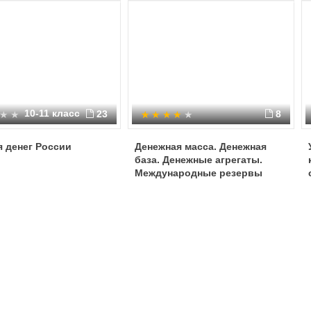
10-11 класс
23
8
 денег России
Денежная масса. Денежная
база. Денежные агрегаты.
Международные резервы