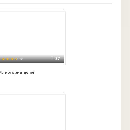
37
Из истории денег