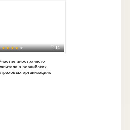
11
Участие иностранного
капитала в российских
страховых организациях