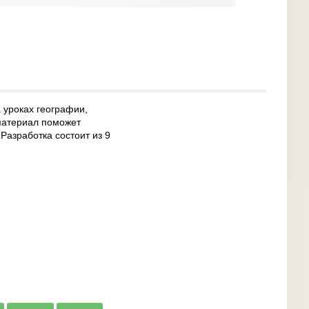
 уроках географии,
материал поможет
азработка состоит из 9