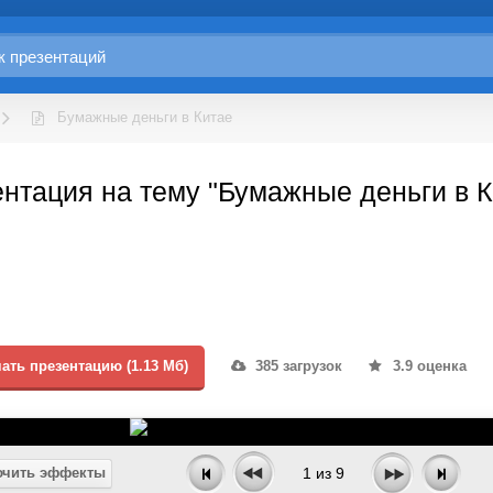
Бумажные деньги в Китае
нтация на тему "Бумажные деньги в К
ать презентацию (1.13 Мб)
385 загрузок
3.9 оценка
чить эффекты
1
из
9