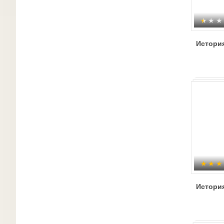
История
История