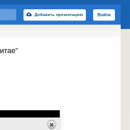
Добавить презентацию
Войти
итае"