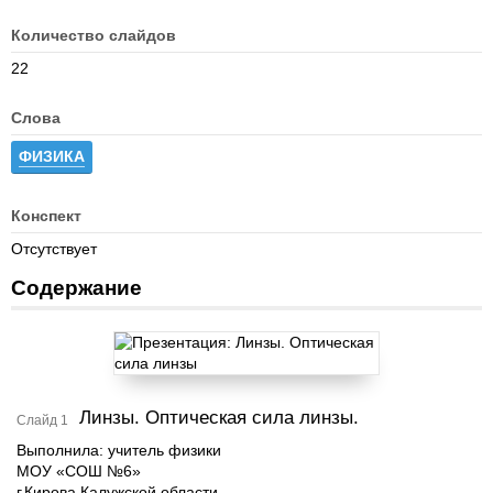
Количество слайдов
22
Слова
ФИЗИКА
Конспект
Отсутствует
Содержание
Линзы. Оптическая сила линзы.
Слайд 1
Выполнила: учитель физики
МОУ «СОШ №6»
г.Кирова Калужской области