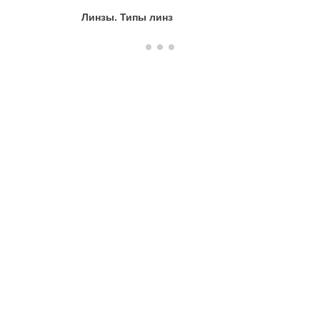
Линзы. Типы линз
Построен