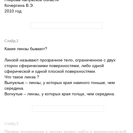
Кочергина В.Э.
2010 год
Слайд 2
Какие линзы бывают?
Линзой называют прозрачное тело, ограниченное с двух
сторон сферическими поверхностями, либо одной
сферической и одной плоской поверхностями.
Что такое линза ?
Выпуклые – линзы, у которых края намного тоньше, чем
середина.
Вогнутые – линзы, у которых края толще, чем середина.
Слайд 3
Первое упоминание о линзах можно найти в древнегреческой