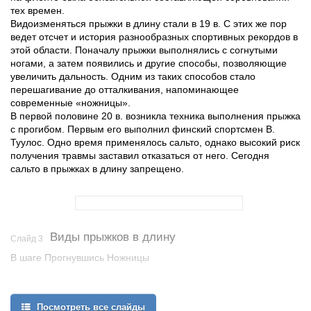
тех времен.
Видоизменяться прыжки в длину стали в 19 в. С этих же пор
ведет отсчет и история разнообразных спортивных рекордов в
этой области. Поначалу прыжки выполнялись с согнутыми
ногами, а затем появились и другие способы, позволяющие
увеличить дальность. Одним из таких способов стало
перешагивание до отталкивания, напоминающее
современные «ножницы».
В первой половине 20 в. возникла техника выполнения прыжка
с прогибом. Первым его выполнил финский спортсмен В.
Туулос. Одно время применялось сальто, однако высокий риск
получения травмы заставил отказаться от него. Сегодня
сальто в прыжках в длину запрещено.
Виды прыжков в длину
Слайд 3
В шаге Прогнувшись Ножницы
Посмотреть все слайды