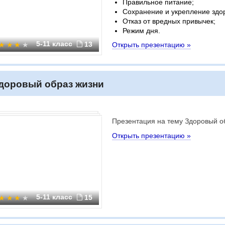
Правильное питание;
Сохранение и укрепление здо
Отказ от вредных привычек;
Режим дня.
5-11 класс
13
Открыть презентацию »
доровый образ жизни
Презентация на тему Здоровый о
Открыть презентацию »
5-11 класс
15