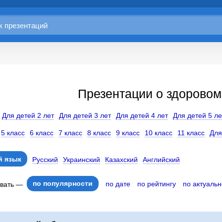
Презентации о здоровом
Для детей 2 лет
Для детей 3 лет
Для детей 4 лет
Для детей 5 ле
5 класс
6 класс
7 класс
8 класс
9 класс
10 класс
11 класс
Для
 язык
Русский
Украинский
Казахский
Английский
по популярности
по дате
по рейтингу
по актуальн
овать —