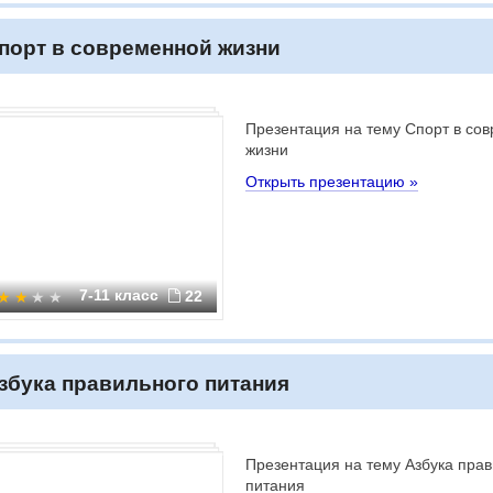
порт в современной жизни
Презентация на тему Спорт в со
жизни
Открыть презентацию »
7-11 класс
22
збука правильного питания
Презентация на тему Азбука пра
питания