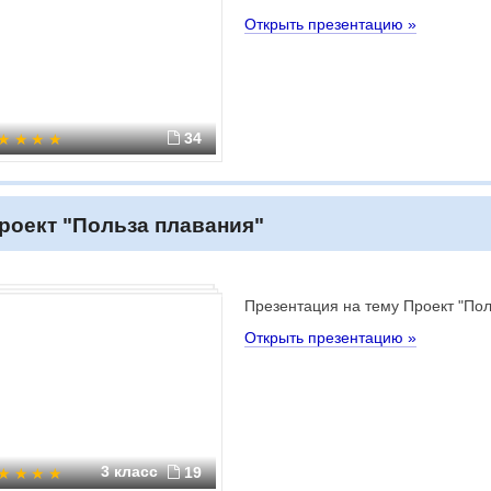
Открыть презентацию »
34
роект "Польза плавания"
Презентация на тему Проект "Пол
Открыть презентацию »
3 класс
19