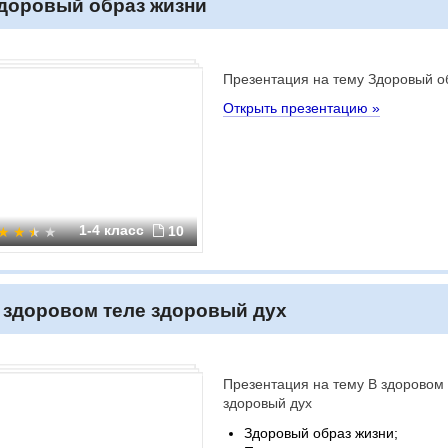
доровый образ жизни
Презентация на тему Здоровый о
Открыть презентацию »
1-4 класс
10
 здоровом теле здоровый дух
Презентация на тему В здоровом
здоровый дух
Здоровый образ жизни;