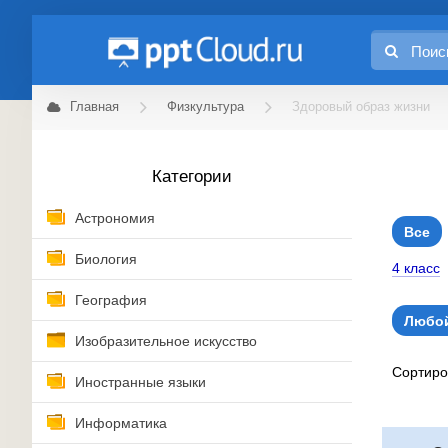
Главная
Физкультура
Здоровый образ жизни
Категории
Астрономия
Все
Биология
4 класс
География
Любой
Изобразительное искусство
Сортир
Иностранные языки
Информатика