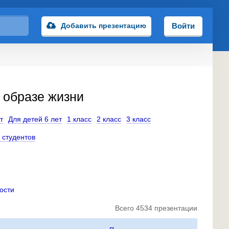
Добавить презентацию
Войти
 образе жизни
т
Для детей 6 лет
1 класс
2 класс
3 класс
 студентов
ости
Всего 4534 презентации