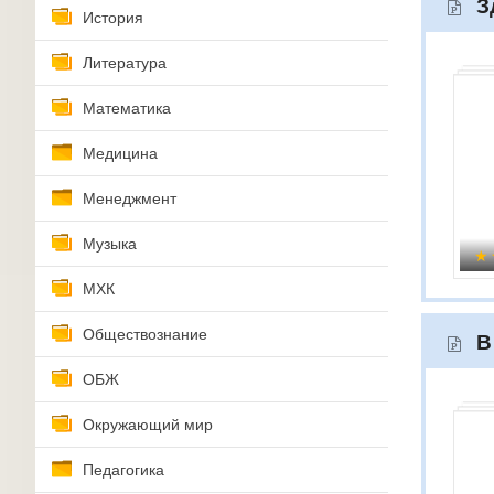
З
История
Литература
Математика
Медицина
Менеджмент
Музыка
МХК
Обществознание
В
ОБЖ
Окружающий мир
Педагогика