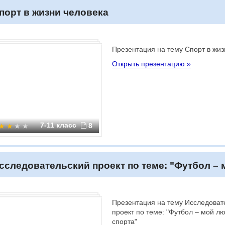
порт в жизни человека
Презентация на тему Спорт в жиз
Открыть презентацию »
7-11 класс
8
сследовательский проект по теме: "Футбол –
Презентация на тему Исследоват
проект по теме: "Футбол – мой л
спорта"