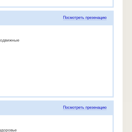
Посмотреть презенацию
подвижные
Посмотреть презенацию
здоровье