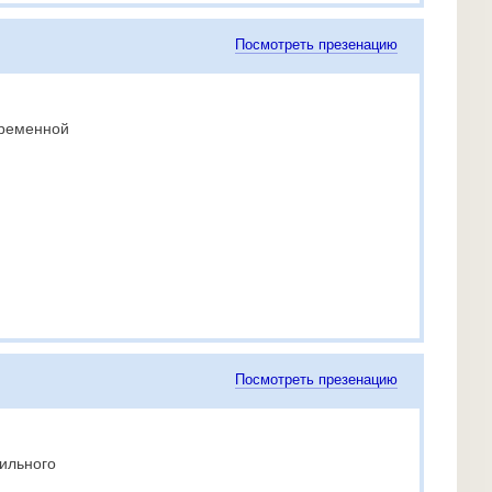
Посмотреть презенацию
временной
Посмотреть презенацию
вильного