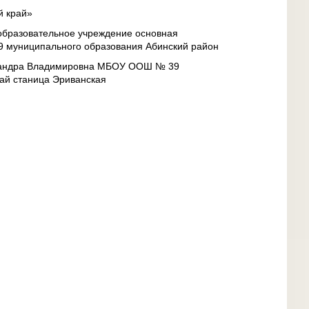
й край»
бразовательное учреждение основная
 муниципального образования Абинский район
сандра Владимировна МБОУ ООШ № 39
ай станица Эриванская