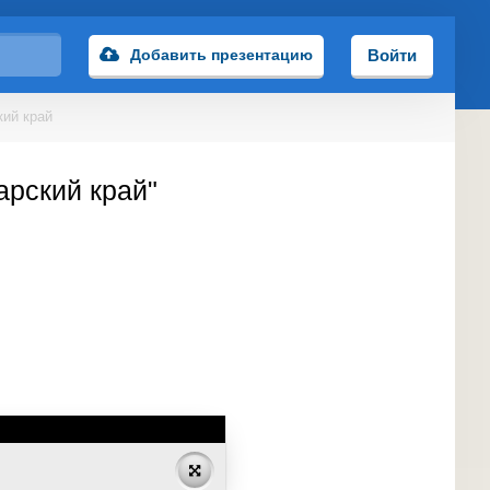
Добавить презентацию
Войти
ий край
арский край"