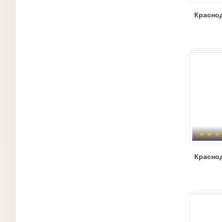
Красно
Краснод