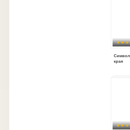
Символ
края