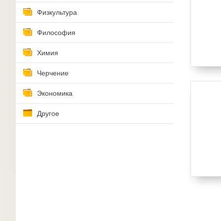
Физкультура
Философия
Химия
Черчение
Экономика
Другое