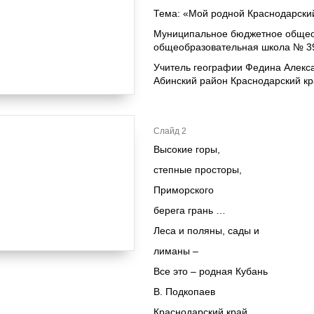
Тема: «Мой родной Краснодарски
Муниципальное бюджетное общео
общеобразовательная школа № 39
Учитель географии Федина Алек
Абинский район Краснодарский кр
Слайд 2
Высокие горы,
степные просторы,
Приморского
берега грань …
Леса и поляны, сады и
лиманы –
Все это – родная Кубань
В. Подкопаев
Краснодарский край