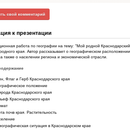
ть свой комментарий
ция к презентации
ионная работа по географии на тему: "Мой родной Краснодарский 
родного края. Автор рассказывает о географическом расположении 
а также о населении региона и экономической отрасли.
содержание
н, Флаг и Герб Краснодарского края
ографическое положение
ирода Краснодарского края
льеф Краснодарского края
имат
та почв края. Растительность
селение
мографическая ситуация в Краснодарском крае