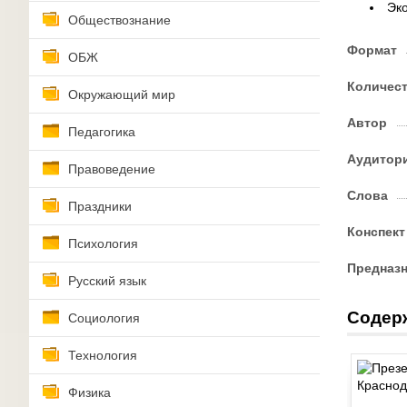
Эк
Обществознание
Формат
ОБЖ
Количес
Окружающий мир
Автор
Педагогика
Аудитор
Правоведение
Слова
Праздники
Конспект
Психология
Предназ
Русский язык
Содер
Социология
Технология
Физика