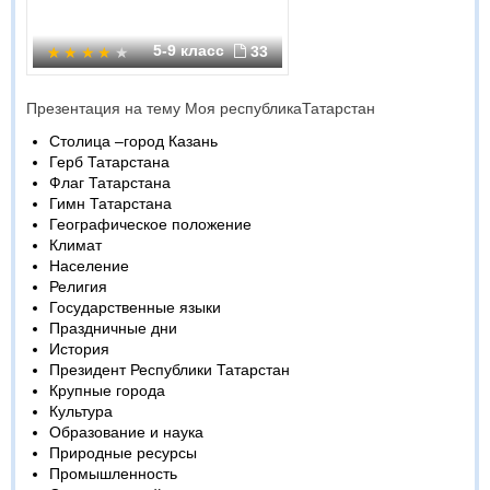
5-9 класс
33
Презентация на тему Моя республикаТатарстан
Столица –город Казань
Герб Татарстана
Флаг Татарстана
Гимн Татарстана
Географическое положение
Климат
Население
Религия
Государственные языки
Праздничные дни
История
Президент Республики Татарстан
Крупные города
Культура
Образование и наука
Природные ресурсы
Промышленность