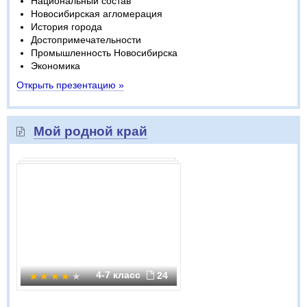
Национальный состав
Новосибирская агломерация
История города
Достопримечательности
Промышленность Новосибирска
Экономика
Открыть презентацию »
Мой родной край
4-7 класс
24