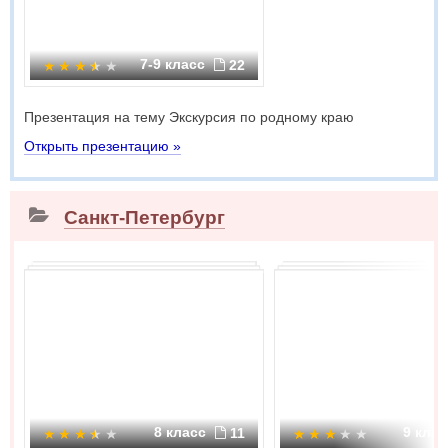
7-9 класс
22
Презентация на тему Экскурсия по родному краю
Открыть презентацию »
Санкт-Петербург
8 класс
9 кла
11