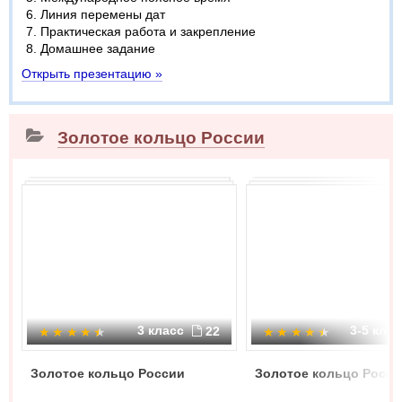
Линия перемены дат
Практическая работа и закрепление
Домашнее задание
Открыть презентацию »
Золотое кольцо России
3 класс
3-5 кла
22
Золотое кольцо России
Золотое кольцо Росси