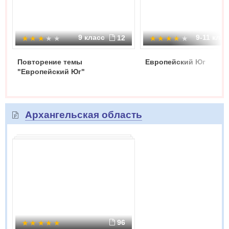
9 класс
9-11 кла
12
Повторение темы
Европейский Юг
"Европейский Юг"
Архангельская область
96