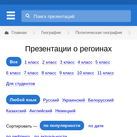
Главная
География
Политическая география
Презентации о регоинах
Все
1 класс
2 класс
3 класс
4 класс
5 класс
6 класс
7 класс
8 класс
9 класс
10 класс
11 класс
Для студентов
Любой язык
Русский
Украинский
Белорусский
Казахский
Английский
Немецкий
по популярности
по дате
Сортировать —
по рейтингу
по актуальности