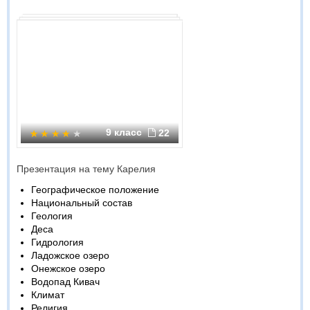
9 класс
22
Презентация на тему Карелия
Географическое положение
Национальный состав
Геология
Деса
Гидрология
Ладожское озеро
Онежское озеро
Водопад Кивач
Климат
Религия