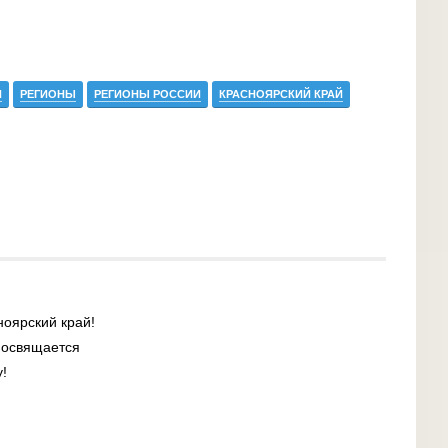
Я
РЕГИОНЫ
РЕГИОНЫ РОССИИ
КРАСНОЯРСКИЙ КРАЙ
ноярский край!
посвящается
y!