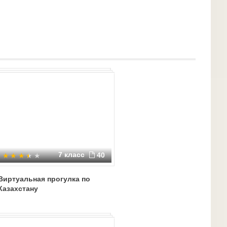
7 класс
40
Виртуальная прогулка по
Казахстану