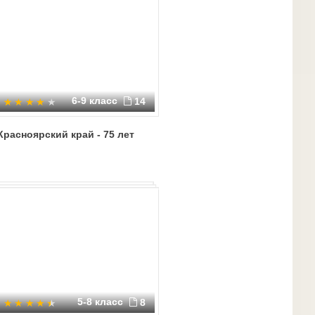
6-9 класс
14
Красноярский край - 75 лет
5-8 класс
8