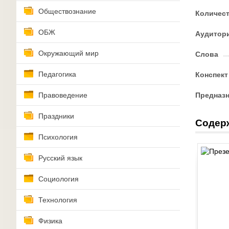
Обществознание
Количес
ОБЖ
Аудитор
Окружающий мир
Слова
Педагогика
Конспект
Правоведение
Предназ
Праздники
Содер
Психология
Русский язык
Социология
Технология
Физика