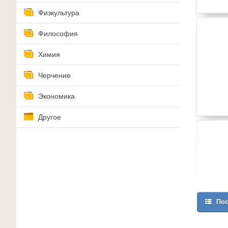
Физкультура
Философия
Химия
Черчение
Экономика
Другое
Пос