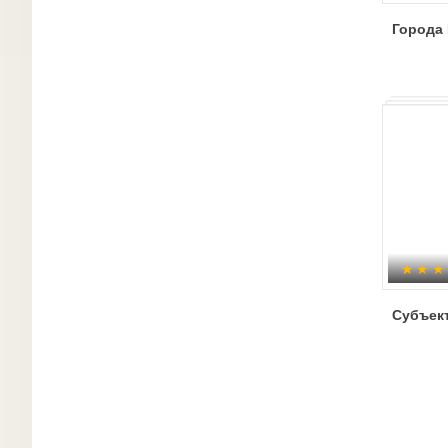
Города 
Субъек