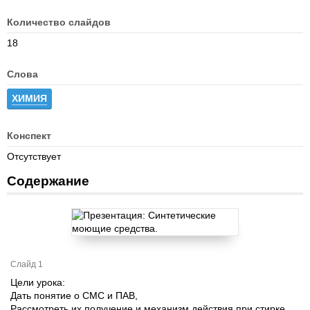
Количество слайдов
18
Слова
ХИМИЯ
Конспект
Отсутствует
Содержание
Слайд 1
Цели урока:
Дать понятие о СМС и ПАВ,
Рассмотреть их получение и механизм действия при стирке,