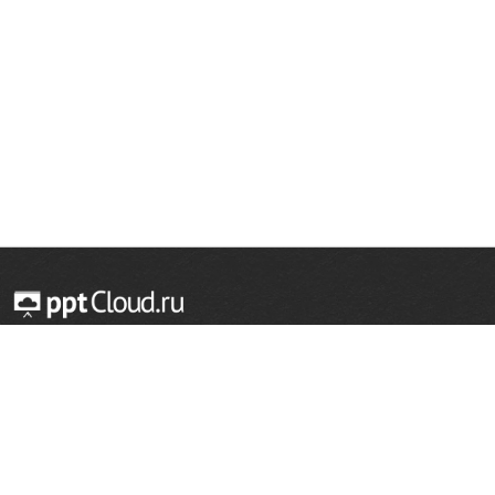
© 2014 — 2026 Облачный хостинг презентаций
Email:
support@pptcloud.ru
Проект
Популярные разделы
О сайте
ОБЖ
История
Химия