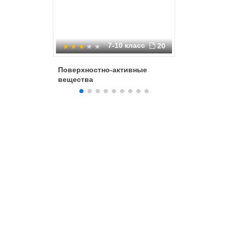
7-10 класс
20
Поверхностно-активные
Состав 
вещества