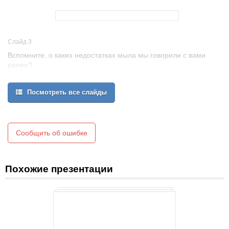
Слайд 3
Вспомните, о каких недостатках мыла мы говорили с вами
ранее?
Какие виды пятен бывают на одежде?
Когда человек начал использовать для своих нужд мыло?
Посмотреть все слайды
Сообщить об ошибке
Похожие презентации