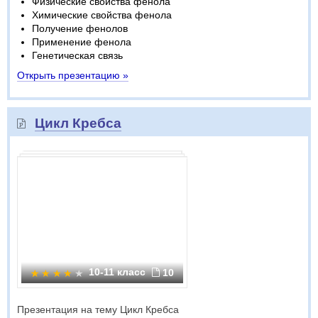
Физические свойства фенола
Химические свойства фенола
Получение фенолов
Применение фенола
Генетическая связь
Открыть презентацию »
Цикл Кребса
10-11 класс
10
Презентация на тему Цикл Кребса