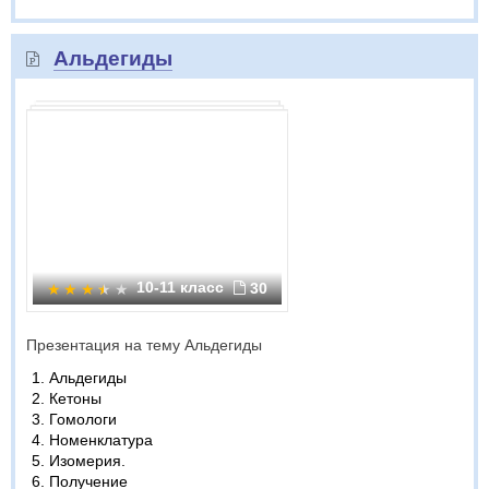
Альдегиды
10-11 класс
30
Презентация на тему Альдегиды
Альдегиды
Кетоны
Гомологи
Номенклатура
Изомерия.
Получение