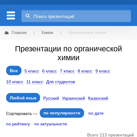
Главная
Химия
Органическая химия
Презентации по органической
химии
Все
5 класс
6 класс
7 класс
8 класс
9 класс
10 класс
11 класс
Для студентов
Любой язык
Русский
Украинский
Казахский
по популярности
по дате
Сортировать —
по рейтингу
по актуальности
Всего 213 презентаций