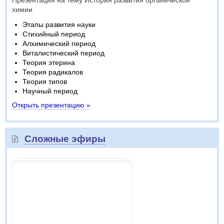
Презентация на тему История развития органической
химии
Этапы развития науки
Стихийный период
Алхимический период
Виталистический период
Теория этерина
Теория радикалов
Теория типов
Научный период
Открыть презентацию »
Сложные эфиры