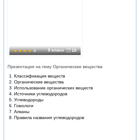
9 класс
10
Презентация на тему Органические вещества
Классификация веществ
Органические вещества
Использование органических веществ
Источники углеводородов
Углеводороды
Гомологи
Алканы
Правила названия углеводородов