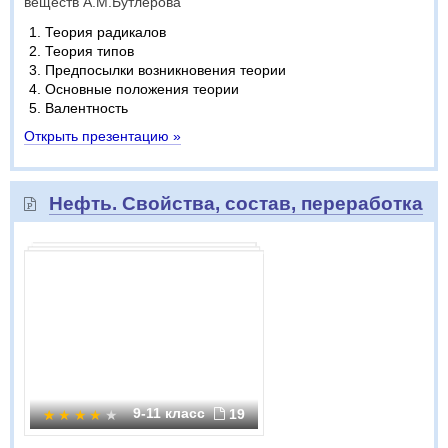
веществ А.М.Бутлерова
Теория радикалов
Теория типов
Предпосылки возникновения теории
Основные положения теории
Валентность
Открыть презентацию »
Нефть. Свойства, состав, переработка
9-11 класс
19