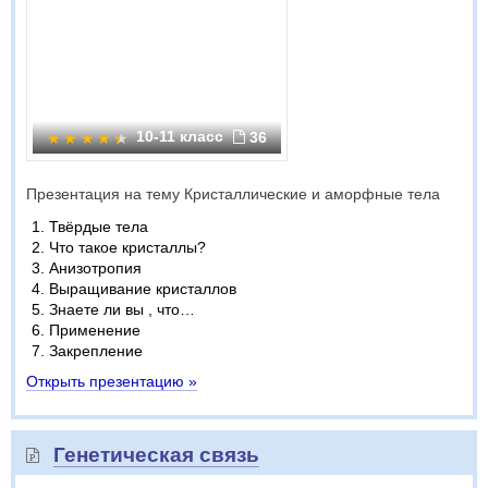
10-11 класс
36
Презентация на тему Кристаллические и аморфные тела
Твёрдые тела
Что такое кристаллы?
Анизотропия
Выращивание кристаллов
Знаете ли вы , что…
Применение
Закрепление
Открыть презентацию »
Генетическая связь