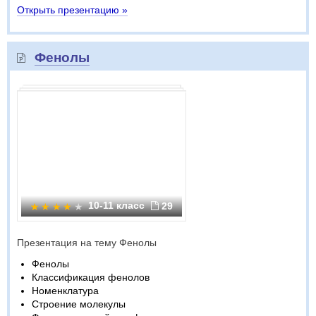
Открыть презентацию »
Фенолы
10-11 класс
29
Презентация на тему Фенолы
Фенолы
Классификация фенолов
Номенклатура
Строение молекулы