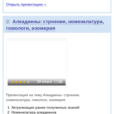
Открыть презентацию »
Алкадиены: строение, номенклатура,
гомологи, изомерия
10 класс
26
Презентация на тему Алкадиены: строение,
номенклатура, гомологи, изомерия
Актуализация ранее полученных знаний
Номенклатура алкадиенов