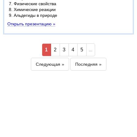
Физические свойства
Химические реакции
Альдегиды в природе
Открыть презентацию »
1
2
3
4
5
...
Следующая
Последняя