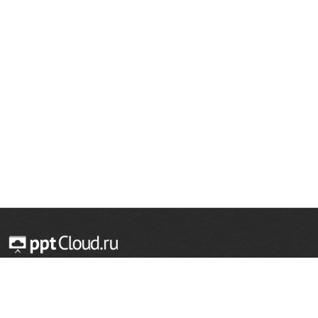
© 2014 — 2026 Облачный хостинг презентаций
Email:
support@pptcloud.ru