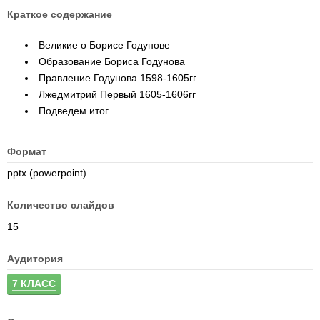
Краткое содержание
Великие о Борисе Годунове
Образование Бориса Годунова
Правление Годунова 1598-1605гг.
Лжедмитрий Первый 1605-1606гг
Подведем итог
Формат
pptx (powerpoint)
Количество слайдов
15
Аудитория
7 КЛАСС