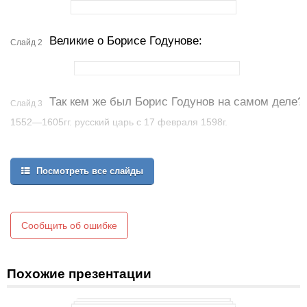
Великие о Борисе Годунове:
Слайд 2
Так кем же был Борис Годунов на самом деле?
Слайд 3
1552—1605гг. русский царь с 17 февраля 1598г.
Посмотреть все слайды
Сообщить об ошибке
Похожие презентации