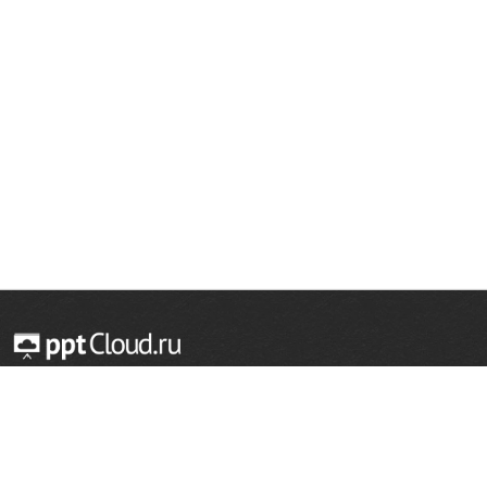
© 2014 — 2026 Облачный хостинг презентаций
Email:
support@pptcloud.ru
Проект
Популярные разделы