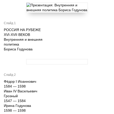
Слайд 1
РОССИЯ НА РУБЕЖЕ
XVI-XVII ВЕКОВ
Внутренняя и внешняя
политика
Бориса Годунова
Слайд 2
Фёдор I Иоаннович
1584 — 1598
Иван IV Васильевич
Грозный
1547 — 1584
Ирина Годунова
1598 — 1598