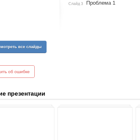
Проблема 1
Слайд 3
мотреть все слайды
ить об ошибке
ие презентации