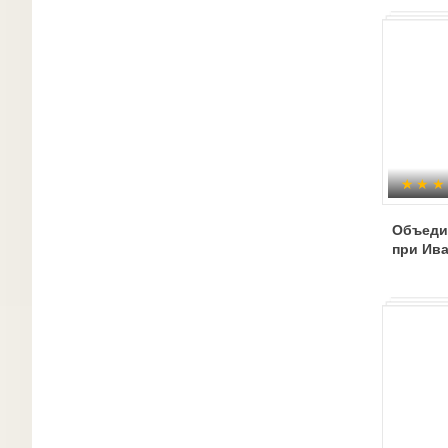
Объеди
при Иван