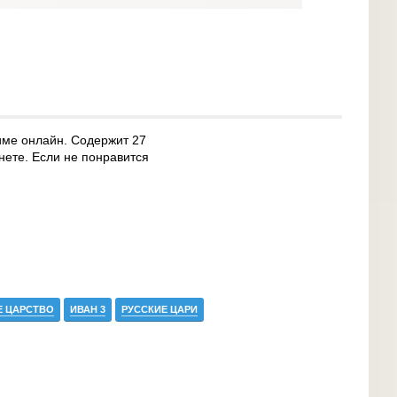
жиме онлайн. Содержит 27
нете. Если не понравится
Е ЦАРСТВО
ИВАН 3
РУССКИЕ ЦАРИ