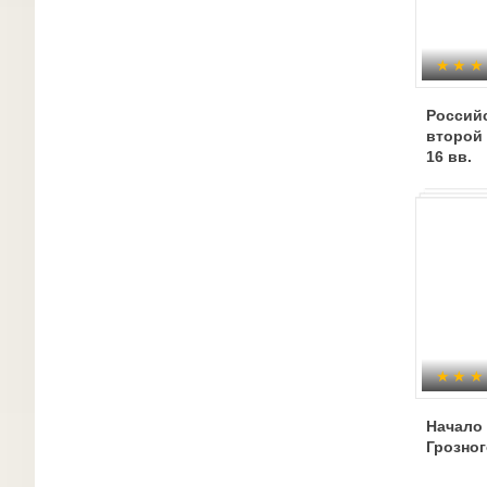
Российс
второй 
16 вв.
Начало
Грозног