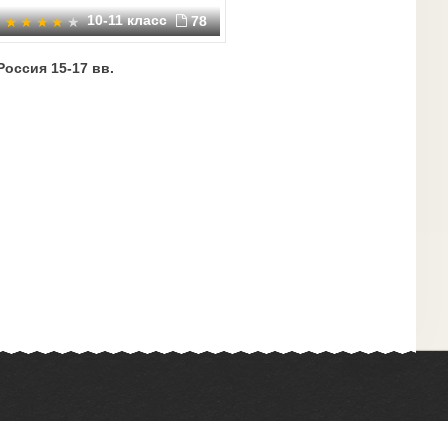
10-11 класс
78
Россия 15-17 вв.
Химия
Физкультура