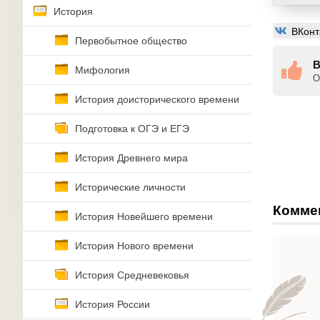
История
ВКонт
Первобытное общество
В
Мифология
О
История доисторического времени
Подготовка к ОГЭ и ЕГЭ
История Древнего мира
Исторические личности
Комме
История Новейшего времени
История Нового времени
История Средневековья
История России