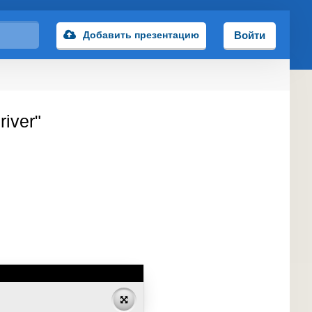
Добавить презентацию
Войти
iver"