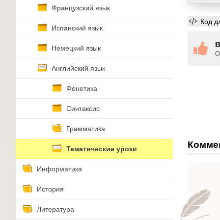
Французский язык
Код д
Испанский язык
В
Немецкий язык
О
Английский язык
Фонетика
Синтаксис
Грамматика
Комме
Тематические уроки
Информатика
История
Литература