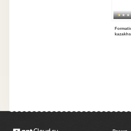
Formati
kazakhs