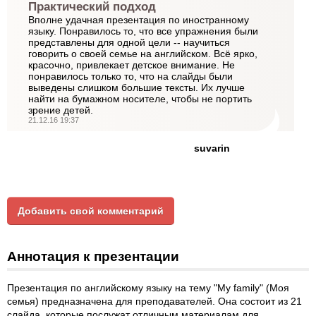
Практический подход
Вполне удачная презентация по иностранному
языку. Понравилось то, что все упражнения были
представлены для одной цели -- научиться
говорить о своей семье на английском. Всё ярко,
красочно, привлекает детское внимание. Не
понравилось только то, что на слайды были
выведены слишком большие тексты. Их лучше
найти на бумажном носителе, чтобы не портить
зрение детей.
21.12.16 19:37
suvarin
Добавить свой комментарий
Аннотация к презентации
Презентация по английскому языку на тему "My family" (Моя
семья) предназначена для преподавателей. Она состоит из 21
слайда, которые послужат отличным материалам для