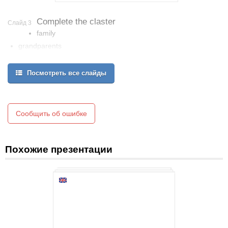
Complete the claster
Слайд 3
family
grandparents
relatives
Посмотреть все слайды
Сообщить об ошибке
Похожие презентации