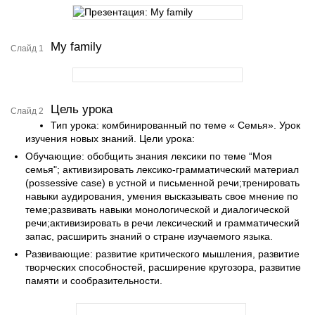
My family
Слайд 1
Цель урока
Слайд 2
Тип урока: комбинированный по теме « Семья». Урок
изучения новых знаний. Цели урока:
Обучающие: обобщить знания лексики по теме “Моя
семья"; активизировать лексико-грамматический материал
(possessive case) в устной и письменной речи;тренировать
навыки аудирования, умения высказывать свое мнение по
теме;развивать навыки монологической и диалогической
речи;активизировать в речи лексический и грамматический
запас, расширить знаний о стране изучаемого языка.
Развивающие: развитие критического мышления, развитие
творческих способностей, расширение кругозора, развитие
памяти и сообразительности.