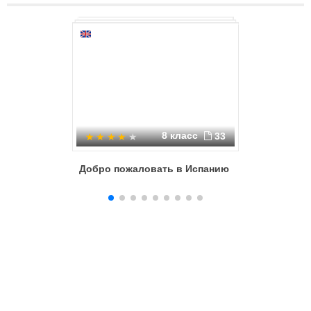
8 класс
33
Добро пожаловать в Испанию
Ирланди