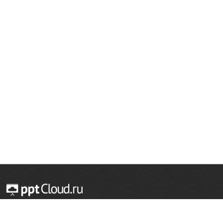
© 2014 — 2026 Облачный хостинг презентаций
Email:
support@pptcloud.ru