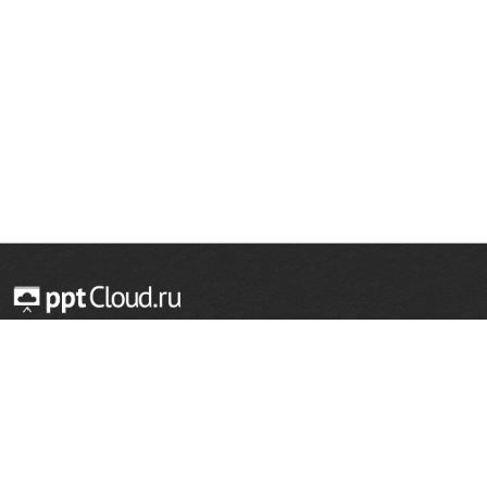
© 2014 — 2026 Облачный хостинг презентаций
Email:
support@pptcloud.ru
Проект
Популярные разделы
О сайте
ОБЖ
История
Химия