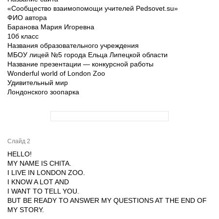
«Сообщество взаимопомощи учителей Pedsovet.su»
ФИО автора
Баранова Мария Игоревна
10б класс
Названия образовательного учреждения
МБОУ лицей №5 города Ельца Липецкой области
Название презентации — конкурсной работы
Wonderful world of London Zoo
Удивительный мир
Лондонского зоопарка
Слайд 2
HELLO!
MY NAME IS CHITA.
I LIVE IN LONDON ZOO.
I KNOW A LOT AND
I WANT TO TELL YOU.
BUT BE READY TO ANSWER MY QUESTIONS AT THE END OF
MY STORY.