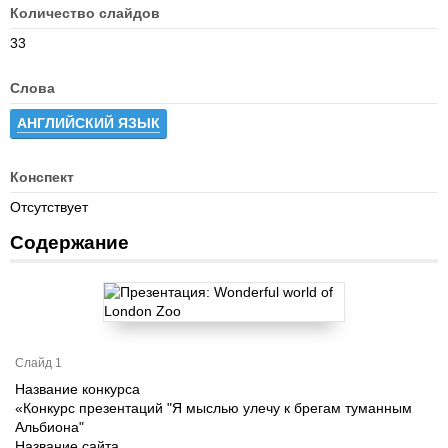
Количество слайдов
33
Слова
АНГЛИЙСКИЙ ЯЗЫК
Конспект
Отсутствует
Содержание
Слайд 1
Название конкурса
«Конкурс презентаций "Я мыслью улечу к брегам туманным
Альбиона"
Название сайта