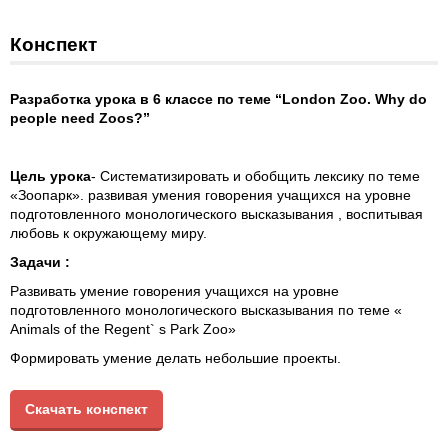
Конспект
Разработка урока в 6 классе по теме “London Zoo. Why do
people need Zoos?”
Цель урока
- Систематизировать и обобщить лексику по теме
«Зоопарк». развивая умения говорения учащихся на уровне
подготовленного монологического высказывания , воспитывая
Развивать умение говорения учащихся на уровне
подготовленного монологического высказывания по теме «
Скачать конспект
Ход урока
Teacher :
Hello! Glad to see you. How are you? Look at the