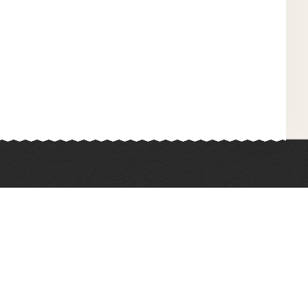
Химия
Физкультура
Биология
Иностранные языки