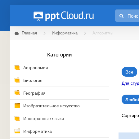
Главная
Информатика
Алгоритмы
Категории
Астрономия
Все
Биология
Для сту
География
Любой
Изобразительное искусство
Сортир
Иностранные языки
Информатика