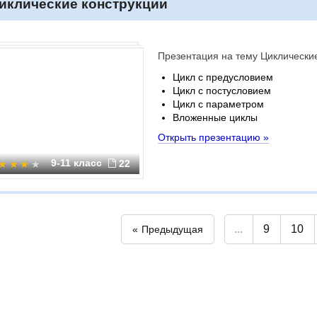
иклические конструкции
Презентация на тему Циклически
Цикл с предусловием
Цикл с постусловием
Цикл с параметром
Вложенные циклы
Открыть презентацию »
9-11 класс
22
...
9
10
Предыдущая