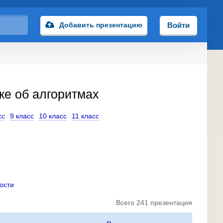
Добавить презентацию
Войти
ке об алгоритмах
сс
9 класс
10 класс
11 класс
ости
Всего 241 презентация