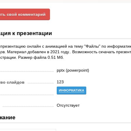
ть свой комментарий
ция к презентации
презентацию онлайн с анимацией на тему "Файлы" по информатике
ов. Материал добавлен в 2021 году.. Возможность скчачать презен
истрации. Размер файла 0.51 Мб.
pptx (powerpoint)
123
тво слайдов
ИНФОРМАТИКА
Отсутствует
жание