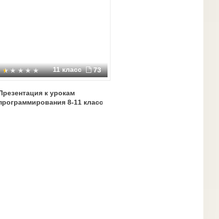
11 класс
73
Презентация к урокам
программирования 8-11 класс