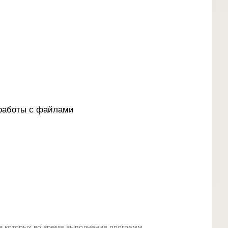
 работы с файлами
в которых во время выполнения программ