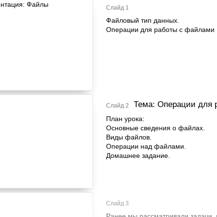
Слайд 1
Файловый тип данных.
Операции для работы с файлами
Тема: Операции для
Слайд 2
План урока:
Основные сведения о файлах.
Виды файлов.
Операции над файлами.
Домашнее задание.
Слайд 3
Ранее мы рассматривали задачи, 