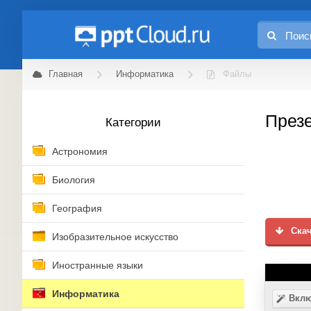
Главная
Информатика
Файлы
Презе
Категории
Астрономия
Биология
География
Скач
Изобразительное искусство
Иностранные языки
Информатика
Вклю