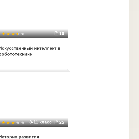
16
Искусственный интеллект в
робототехнике
8-11 класс
25
История развития