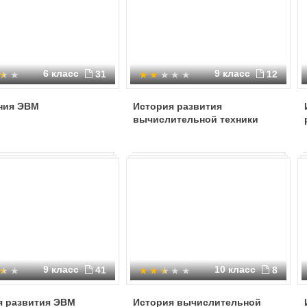
6 класс
9 класс
31
12
ния ЭВМ
История развития
вычислительной техники
9 класс
10 класс
41
8
я развития ЭВМ
История вычислительной