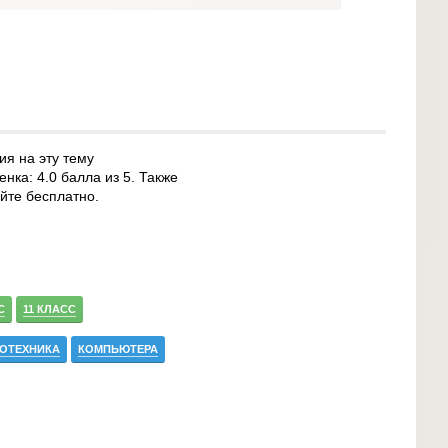
ия на эту тему
нка: 4.0 балла из 5. Также
йте бесплатно.
С
11 КЛАСС
ОТЕХНИКА
КОМПЬЮТЕРА