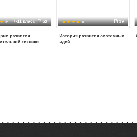
7-11 класс
52
19
ории развития
История развития системных
ительной техники
идей