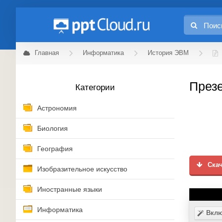
Главная
Информатика
История ЭВМ
Презе
Категории
Астрономия
Биология
География
Скач
Изобразительное искусство
Иностранные языки
Информатика
Вклю