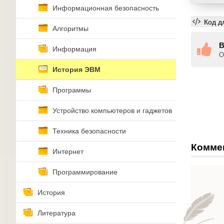
Информационная безопасность
Код д
Алгоритмы
В
Информация
О
История ЭВМ
Программы
Устройство компьютеров и гаджетов
Техника безопасности
Комме
Интернет
Программирование
История
Литература