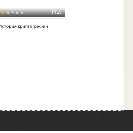
15
История криптографии