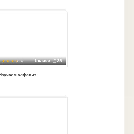
1 класс
35
Изучаем алфавит