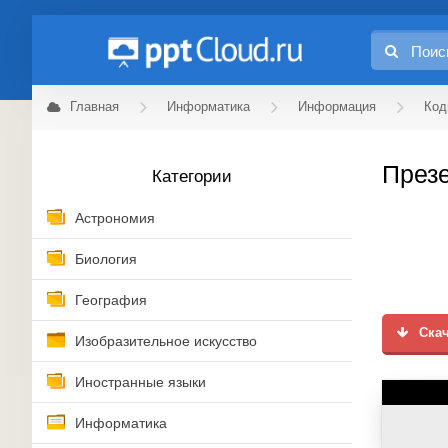
Главная
Информатика
Информация
Код
През
Категории
Астрономия
Биология
География
Скач
Изобразительное искусство
Иностранные языки
Информатика