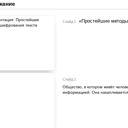
жание
«Простейшие методы
Слайд 1
Слайд 2
Общество, в котором живёт челове
информацией. Она накапливается,