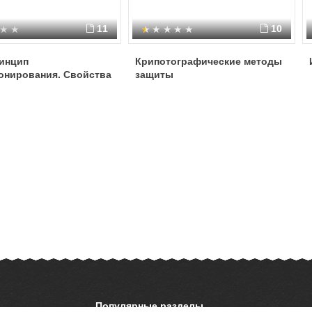
11
10
ринцип
Крипотографические методы
онирования. Свойства
защиты
Популярные разделы