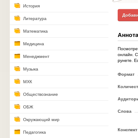
История
Добави
Литература
Математика
Аннота
Медицина
Посмотре
онлайн. 
Менеджмент
рунете. Е
Музыка
Формат
МХК
Количес
Обществознание
Аудитор
ОБЖ
Слова
Окружающий мир
Конспект
Педагогика