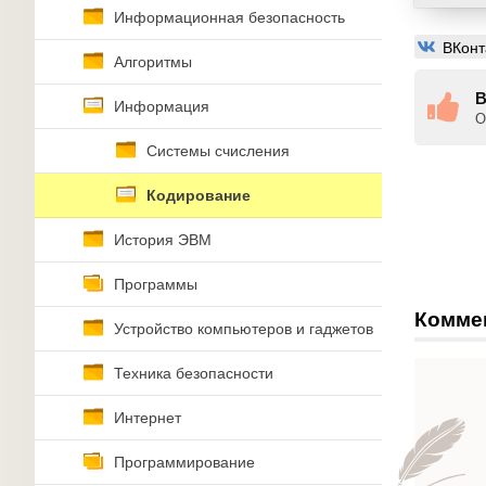
Информационная безопасность
ВКонт
Алгоритмы
В
Информация
О
Системы счисления
Кодирование
История ЭВМ
Программы
Комме
Устройство компьютеров и гаджетов
Техника безопасности
Интернет
Программирование