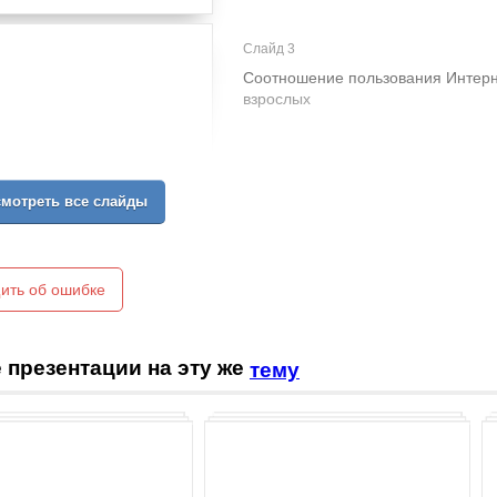
Слайд 3
Соотношение пользования Интерн
взрослых
мотреть все слайды
ить об ошибке
 презентации на эту же
тему