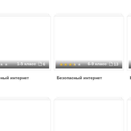
1-5 класс
6-9 класс
6
13
сный интернет
Безопасный интернет