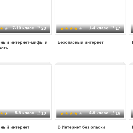
7-10 класс
1-4 класс
23
17
сный интернет-мифы и
Безопасный интернет
ость
5-8 класс
4-9 класс
19
16
сный интернет
В Интернет без опаски