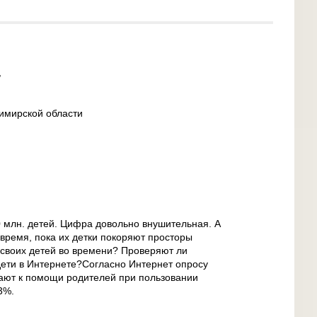
,
имирской области
0 млн. детей. Цифра довольно внушительная. А
 время, пока их детки покоряют просторы
своих детей во времени? Проверяют ли
ети в Интернете?Согласно Интернет опросу
гают к помощи родителей при пользовании
3%.