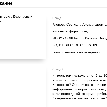
жание
Слайд 1
Клопова Светлана Александровна
учитель информатики,
МБОУ «СОШ № 6» г.Вязники Влад
РОДИТЕЛЬСКОЕ СОБРАНИЕ
тема: «Безопасный интернет»
Слайд 2
Интернетом пользуются от 6 до 1
чем же занимаются взрослые в то
Интернета? Ограничивают ли они 
информацию, которую получают д
количество детей, которые прибе
Интернетом составляет не более 