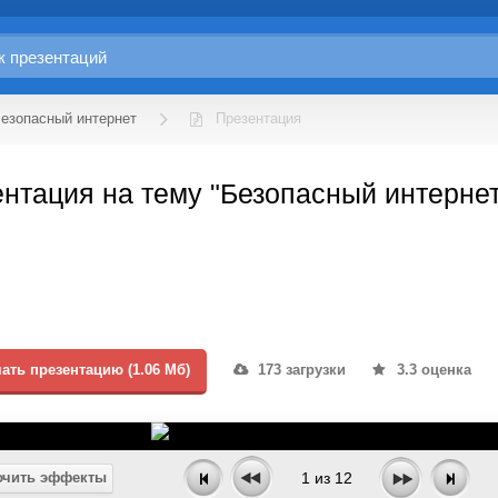
Безопасный интернет
Презентация
нтация на тему "Безопасный интернет
ать презентацию (1.06 Мб)
173 загрузки
3.3 оценка
чить эффекты
1
из
12