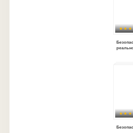
Безопа
реальн
Безопа