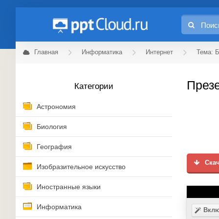
Главная
Информатика
Интернет
Тема: 
Презе
Категории
Астрономия
Биология
География
Скач
Изобразительное искусство
Иностранные языки
Информатика
Вклю