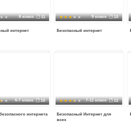
8 класс
9 класс
11
10
сный интернет
Безопасный интернет
4-7 класс
7-11 класс
16
12
безопасного интернета
Безопасный Интернет для
всех