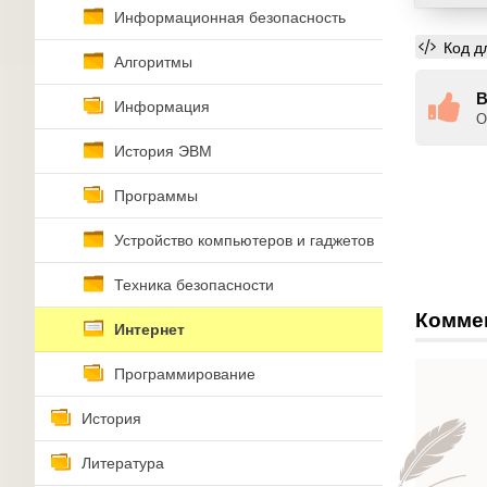
Информационная безопасность
Код д
Алгоритмы
В
Информация
О
История ЭВМ
Программы
Устройство компьютеров и гаджетов
Техника безопасности
Комме
Интернет
Программирование
История
Литература