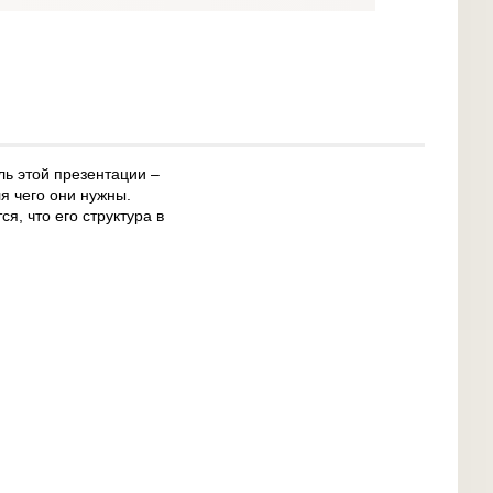
ь этой презентации –
ля чего они нужны.
я, что его структура в