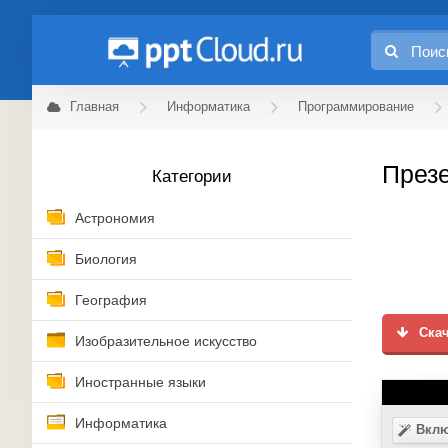
Главная
Информатика
Программирование
Презе
Категории
Астрономия
Биология
География
Скач
Изобразительное искусство
Иностранные языки
Информатика
Вклю