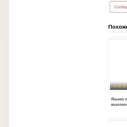
Сообщ
Похож
Языки 
высоко