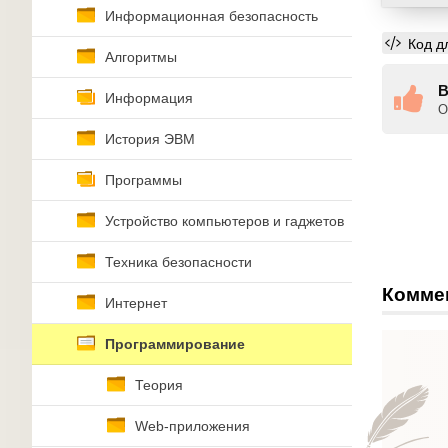
Информационная безопасность
Код д
Алгоритмы
В
Информация
О
История ЭВМ
Программы
Устройство компьютеров и гаджетов
Техника безопасности
Комме
Интернет
Программирование
Теория
Web-приложения