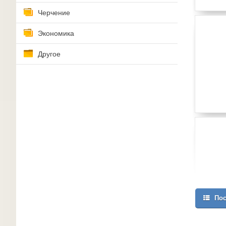
Черчение
Экономика
Другое
Пос