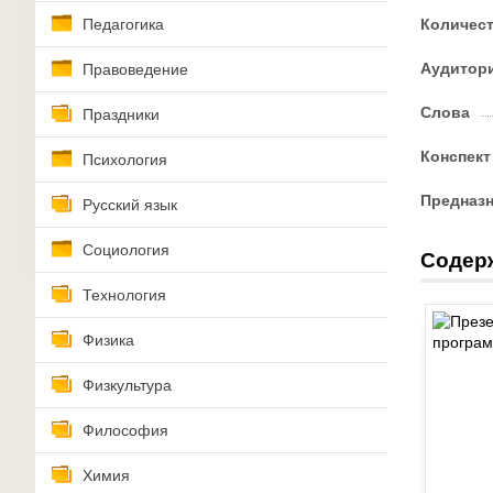
Педагогика
Количес
Аудитор
Правоведение
Слова
Праздники
Конспект
Психология
Предназ
Русский язык
Социология
Содер
Технология
Физика
Физкультура
Философия
Химия