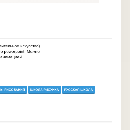
зительное искусство).
те powerpoint. Можно
с анимацией.
Ы РИСОВАНИЯ
ШКОЛА РИСУНКА
РУССКАЯ ШКОЛА