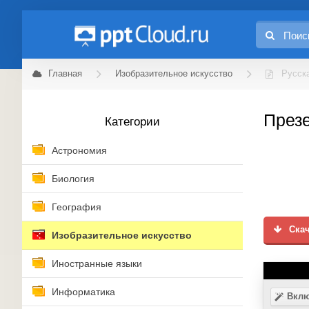
Главная
Изобразительное искусство
Русск
Презе
Категории
Астрономия
Биология
География
Скач
Изобразительное искусство
Иностранные языки
Информатика
Вклю