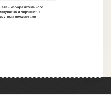
Связь изобразительного
искусства и черчения с
другими предметами
Химия
Физкультура
Биология
Иностранные языки