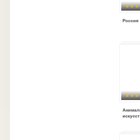
Россия 
Анимал
искусст