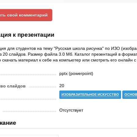
ть свой комментарий
ция к презентации
ия для студентов на тему "Русская школа рисунка" по ИЗО (изобра
з 20 слайдов. Размер файла 3.0 Мб. Каталог презентаций в форма
 скачать материал к себе на компьютер или смотреть его онлайн 
pptx (powerpoint)
20
тво слайдов
ИЗОБРАЗИТЕЛЬНОЕ ИСКУССТВО
ОСНОВ
Отсутствует
жание