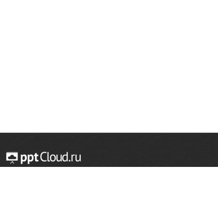
© 2014 — 2026 Облачный хостинг презентаций
Email:
support@pptcloud.ru
Проект
Популярные разделы