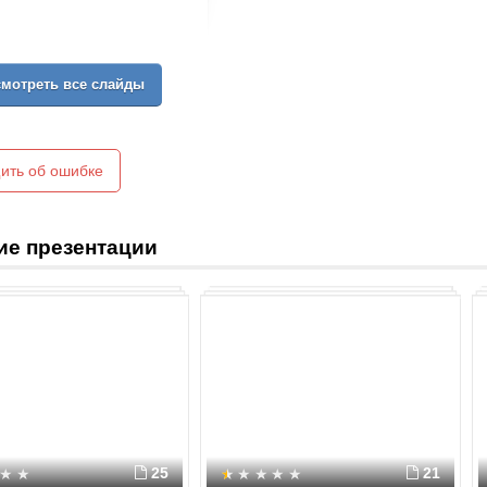
мотреть все слайды
ить об ошибке
ие презентации
25
21