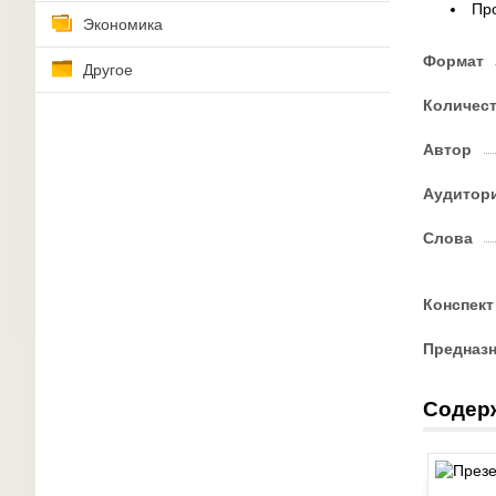
Пр
Экономика
Формат
Другое
Количес
Автор
Аудитор
Слова
Конспект
Предназ
Содер