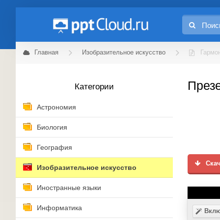
Главная
Изобразительное искусство
Гармо
Презе
Категории
Астрономия
Биология
География
Скач
Изобразительное искусство
Иностранные языки
Информатика
Вклю