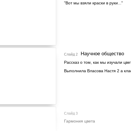
"Вот мы взяли краски в руки..."
Научное общество
Слайд 2
Рассказ о том, как мы изучали цве
Выполнила Власова Настя 2 а кла
Слайд 3
Гармония цвета