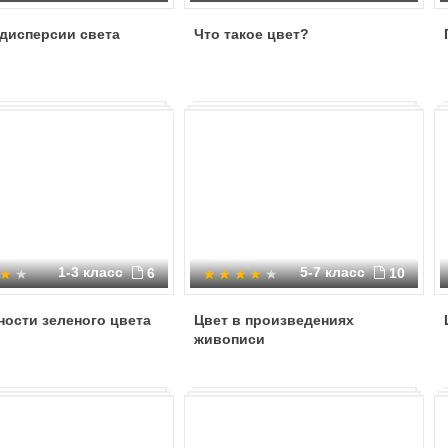
дисперсии света
Что такое цвет?
1-3 класс
5-7 класс
6
10
ости зеленого цвета
Цвет в произведениях
живописи