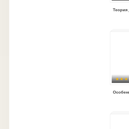
Теория 
Особенн