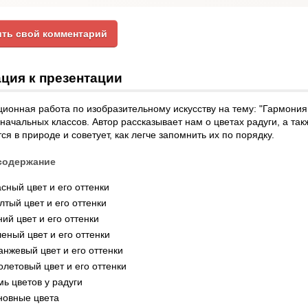
ть свой комментарий
ция к презентации
ионная работа по изобразительному искусству на тему: "Гармония
начальных классов. Автор рассказывает нам о цветах радуги, а такж
ся в природе и советует, как легче запомнить их по порядку.
содержание
сный цвет и его оттенки
тый цвет и его оттенки
ий цвет и его оттенки
еный цвет и его оттенки
нжевый цвет и его оттенки
летовый цвет и его оттенки
ь цветов у радуги
новные цвета