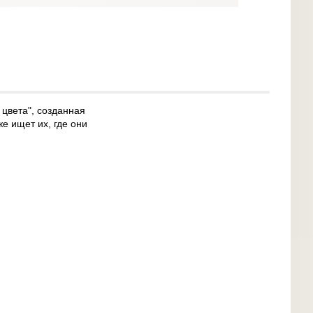
 цвета", созданная
е ищет их, где они