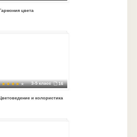
Гармония цвета
3-5 класс
16
Цветоведение и колористика