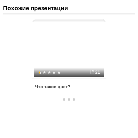
Похожие презентации
21
Что такое цвет?
Гармони