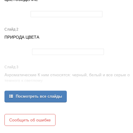
Слайд 2
ПРИРОДА ЦВЕТА
Слайд 3
Ахроматические К ним относятся: черный, белый и все серые от
темного к светлому.
Посмотреть все слайды
Сообщить об ошибке