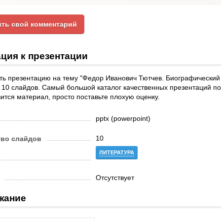
ть свой комментарий
ция к презентации
ь презентацию на тему "Федор Иванович Тютчев. Биографический 
10 слайдов. Самый большой каталог качественных презентаций по 
ится материал, просто поставьте плохую оценку.
pptx (powerpoint)
10
тво слайдов
ЛИТЕРАТУРА
Отсутствует
жание