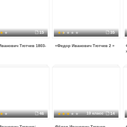
15
35
Иванович Тютчев 1803-
«Федор Иванович Тютчев 2 »
10 класс
46
14
Иванович Тютчев:
Фёдор Иванович Тютчев