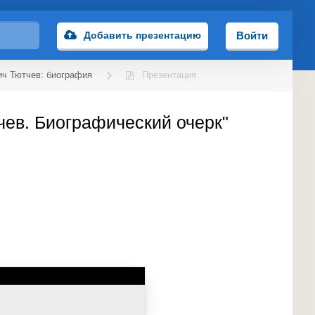
Добавить презентацию
Войти
ич Тютчев: биография
Презентация
чев. Биографический очерк"