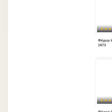
Фёдор 
1873
Фёдор 