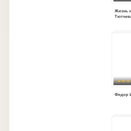
Жизнь и
Тютчев
Федор 