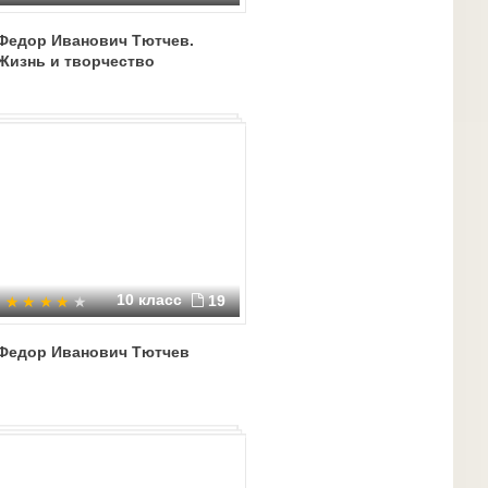
Федор Иванович Тютчев.
Жизнь и творчество
10 класс
19
Федор Иванович Тютчев