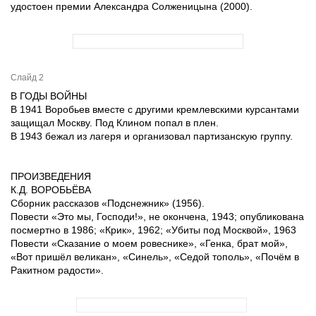
удостоен премии Александра Солженицына (2000).
Слайд 2
В ГОДЫ ВОЙНЫ
В 1941 Воробьев вместе с другими кремлевскими курсантами
защищал Москву. Под Клином попал в плен.
В 1943 бежал из лагеря и организовал партизанскую группу.
ПРОИЗВЕДЕНИЯ
К.Д. ВОРОБЬЁВА
Сборник рассказов «Подснежник» (1956).
Повести «Это мы, Господи!», не окончена, 1943; опубликована
посмертно в 1986; «Крик», 1962; «Убиты под Москвой», 1963
Повести «Сказание о моем ровеснике», «Генка, брат мой»,
«Вот пришёл великан», «Синель», «Седой тополь», «Почём в
Ракитном радости».