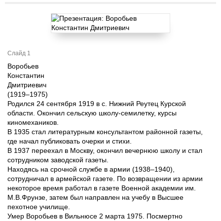
Слайд 1
Воробьев
Константин
Дмитриевич
(1919–1975)
Родился 24 сентября 1919 в с. Нижний Реутец Курской
области. Окончил сельскую школу-семилетку, курсы
киномехаников.
В 1935 стал литературным консультантом районной газеты,
где начал публиковать очерки и стихи.
В 1937 переехал в Москву, окончил вечернюю школу и стал
сотрудником заводской газеты.
Находясь на срочной службе в армии (1938–1940),
сотрудничал в армейской газете. По возвращении из армии
некоторое время работал в газете Военной академии им.
М.В.Фрунзе, затем был направлен на учебу в Высшее
пехотное училище.
Умер Воробьев в Вильнюсе 2 марта 1975. Посмертно