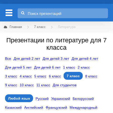
Главная
7 класс
Литература
Презентации по литературе для 7
класса
Все
Для детей 2 лет
Для детей 3 лет
Для детей 4 лет
Для детей 5 лет
Для детей 6 лет
1 класс
2 класс
7 класс
3 класс
4 класс
5 класс
6 класс
8 класс
9 класс
10 класс
11 класс
Для студентов
Любой язык
Русский
Украинский
Белорусский
Казахский
Английский
Французский
Международный