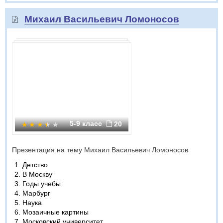
Михаил Васильевич Ломоносов
5-9 класс
20
Презентация на тему Михаил Васильевич Ломоносов
Детство
В Москву
Годы учебы
Марбург
Наука
Мозаичные картины
Московский университет