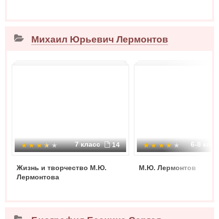
Михаил Юрьевич Лермонтов
7 класс
6-8 кла
14
Жизнь и творчество М.Ю.
М.Ю. Лермонтов
Лермонтова