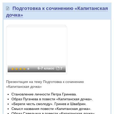
Подготовка к сочинению «Капитанская
дочка»​
6-7 класс
7
Презентация на тему Подготовка к сочинению
«Капитанская дочка»​
Становление личности Петра Гринева.
Образ Пугачева в повести «Капитанская дочка».
«Береги честь смолоду». Гринев и Швабрин.
Смысл названия повести «Капитанская дочка».
Образ Савельича в повести «Капитанская дочка».