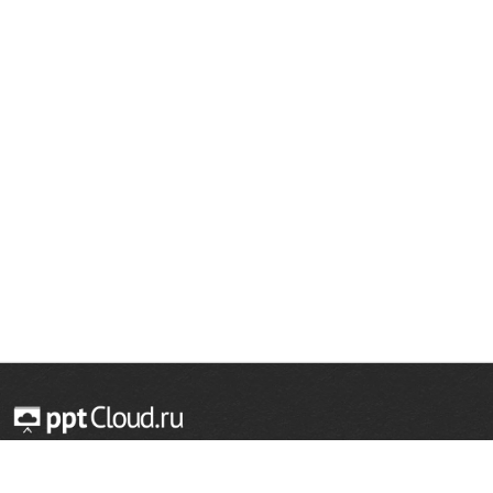
© 2014 — 2026 Облачный хостинг презентаций
Email:
support@pptcloud.ru