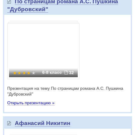
По страницам романа А.С. Пушкина
"Дубровский"
6-8 класс
32
Презентация на тему По страницам романа А.С. Пушкина
"Дубровский"
Открыть презентацию »
Афанасий Никитин