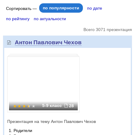
по популярности
по дате
Сортировать —
по рейтингу
по актуальности
Всего 3071 презентация
Антон Павлович Чехов
5-9 класс
28
Презентация на тему Антон Павлович Чехов
Родители