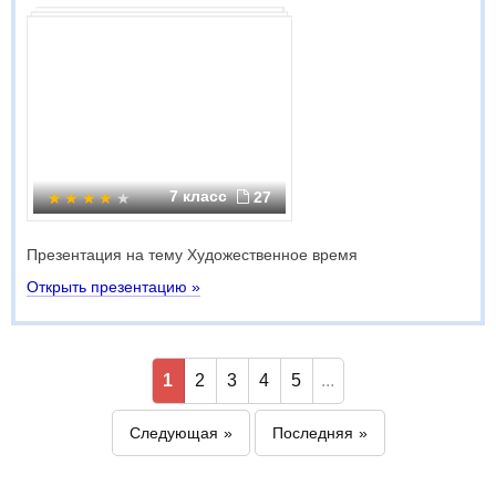
7 класс
27
Презентация на тему Художественное время
Открыть презентацию »
1
2
3
4
5
...
Следующая
Последняя