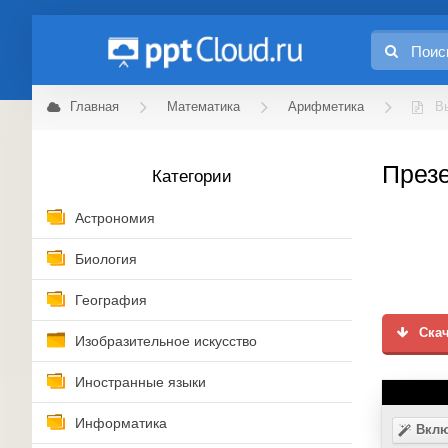
Главная
Математика
Арифметика
В
Презе
Категории
Астрономия
Биология
География
Скач
Изобразительное искусство
Иностранные языки
Информатика
Вклю