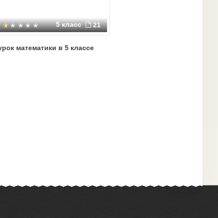
5 класс
21
урок математики в 5 классе